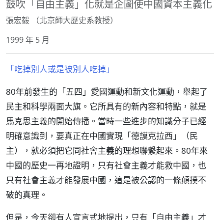
鼓吹「自由主義」化就是企圖使中國資本主義化
張宏毅 （北京師大歷史系教授）
1999 年 5 月
「吃掉別人或是被別人吃掉」
80年前發生的「五四」愛國運動和新文化運動，舉起了
民主和科學兩面大旗。它所具有的新內容和特點，就是
馬克思主義的開始傳播。當時一些進步的知識分子已經
明確意識到，要真正在中國實現「德謨克拉西」（民
主），就必須把它同社會主義的理想聯繫起來。80年來
中國的歷史一再地證明，只有社會主義才能救中國，也
只有社會主義才能發展中國，這是被公認的一條顛撲不
破的真理。
但是，今天卻有人宣言式地提出，只有「自由主義」才