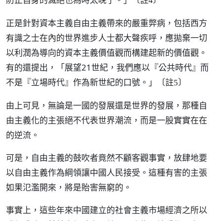
〔註4〕
正是針對資本主義自由主義帶來的嚴重弊病，包括西方
有識之士在內的世界進步人士都大聲疾呼，應拋棄一切
以利潤為導向的資本主義價值觀而構建起新的價值觀。
有的還提出，「展望21世紀，我們應以『公共時代』而
不是『立場時代』作為新世紀的口號。」
〔註5〕
由上可見，無論是一國的發展還是世界的發展，那種自
由主義化的主張絕不代表世界潮流，而是一股實實在在
的逆流。
可是，自由主義的鼓吹者竟然不顧客觀事實，放肆地要
以自由主義作為綱領讓中國人民接受。這種有害的主張
如果氾濫開來，將是貽害無窮的。
事實上，這些年來中國建立的社會主義市場經濟之所以