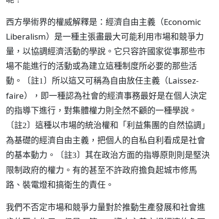
西方學術界的權威解釋是：經濟自由主義（Economic
Liberalism）是一種主張盡最大可能利用市場和競爭力
量，以協調經濟活動的學說。它只容許國家從事那些市
場不能進行的活動或為建立這種制度所必要的那些活
動。
所以這又可稱為自由放任主義（Laissez-
〔註1〕
faire），即一種認為社會的經濟事務最好是在個人決定
的指導下進行，對集體權力則全然不顧的一種學說。
這種以市場的統治權和「利益集團的自然協調」
〔註2〕
為基礎的經濟自由主義，把個人的自私自利看成是社會
的基本動力。
其在政治方面的指導原則則是堅決
〔註3〕
限制政府的權力。有的甚至不許政府擔負起城市修馬
路、裝電燈和搞衛生的責任。
我們不否定市場和競爭力量對於推動生產發展和社會進