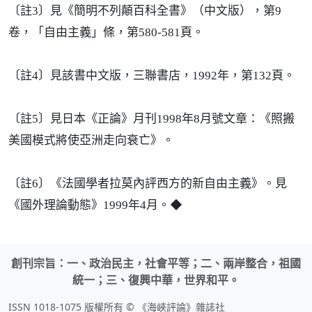
〔註3〕見《簡明不列顛百科全書》（中文版），第9
卷，「自由主義」條，第580-581頁。
〔註4〕見該書中文版，三聯書店，1992年，第132頁。
〔註5〕見日本《正論》月刊1998年8月號文章：《照搬
美國模式將使亞洲走向衰亡》。
〔註6〕《法國學者拉莫內評西方的新自由主義》。見
◆
《國外理論動態》1999年4月。
創刊宗旨：一、政治民主，社會平等；二、兩岸整合，祖國
統一；三、復興中華，世界和平。
ISSN 1018-1075 版權所有 © 《海峽評論》雜誌社