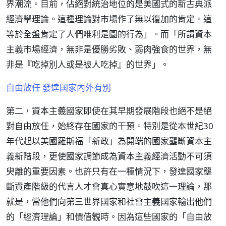
界潮流。目前，佔絕對統治地位的是美國式的新古典派
經濟學理論。這種理論對市場作了無以復加的肯定。這
等於全盤肯定了人們唯利是圖的行為」。而「所謂資本
主義市場經濟，無非是優勝劣敗、弱肉強食的世界，無
非是『吃掉別人或是被人吃掉』的世界」。
自由放任 發達國家內外有別
第二，資本主義國家即使在其早期發展階段也絕不是絕
對自由放任，始終存在國家的干預。特別是從本世紀30
年代起以美國羅斯福「新政」為開端的國家壟斷資本主
義新階段，更使國家調節成為資本主義經濟活動不可須
臾離的重要因素。也許只有在一種情況下，發達國家壟
斷資產階級的代言人才會真心實意地鼓吹這一理論，那
就是，當他們向第三世界國家和社會主義國家輸出他們
的「經濟理論」和價值觀時。因為這些國家的「自由放