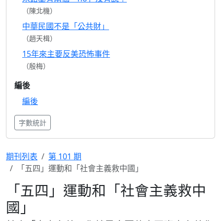
（陳北機）
中華民國不是「公共財」
（趙天楫）
15年來主要反美恐怖事件
（殷梅）
編後
編後
字數統計
期刊列表
第 101 期
「五四」運動和「社會主義救中國」
「五四」運動和「社會主義救中
國」