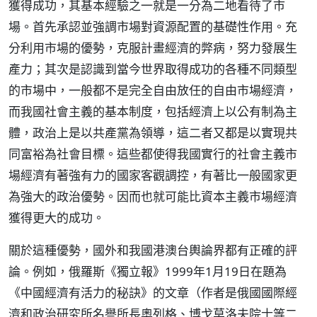
獲得成功，其基本經驗之一就是一分為二地看待了市
場。首先承認並強調市場對資源配置的基礎性作用。充
分利用市場的優勢，克服計畫經濟的弊病，努力發展生
產力；其次是認識到當今世界取得成功的各種不同類型
的市場中，一般都不是完全自由放任的自由市場經濟，
而我國社會主義的基本制度，包括經濟上以公有制為主
體，政治上是以共產黨為領導，這二者又都是以實現共
同富裕為社會目標。這些都使得我國實行的社會主義市
場經濟有著強有力的國家客觀調控，有著比一般國家更
為強大的政治優勢。因而也就可能比資本主義市場經濟
獲得更大的成功。
關於這種優勢，國外和我國港澳台輿論界都有正確的評
論。例如，俄羅斯《獨立報》1999年1月19日在題為
《中國經濟有活力的秘訣》的文章（作者是俄國國際經
濟和政治研究所名譽所長奧列格、博戈莫洛夫院士等二