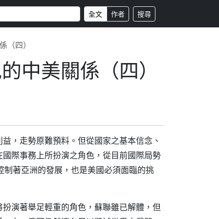
全文
作者
搜尋
關係（四）
紀的中美關係（四）
利益，走勢原難預料。但從國家之基本信念、
在國際事務上所扮演之角色，從目前國際局勢
控制著亞洲的發展，也是美國必須面臨的挑
將扮演著舉足輕重的角色，蘇聯雖已解體，但