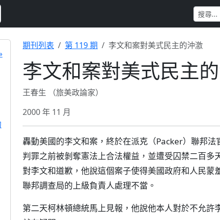
期刊列表
第 119 期
李文和案對美式民主的沖激
»
李文和案對美式民主的
王春生 （旅美政論家）
2000 年 11 月
的
轟動美國的李文和案，終於在派克（Packer）聯邦
判罪之前被剝奪憲法上合法權益，並遭受囚禁二百多
對李文和道歉，他說這個案子使得美國政府和人民蒙
聯邦調查局的上級負責人處理不當。
第二天柯林頓總統馬上見報，他說他本人對於不允許