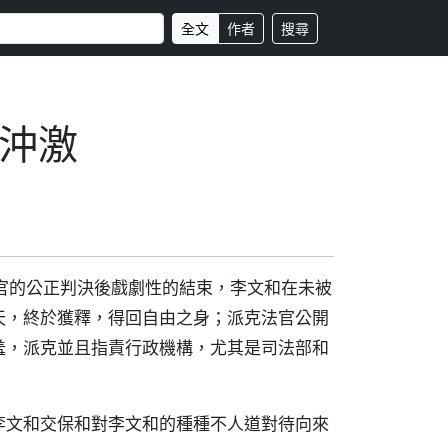
全文
作者
搜尋
沖激
法官的公正判決後戲劇性的結束，李文和在未被
天，終於獲釋，得回自由之身；派克法官公開
羞，派克並且指責行政機構，尤其是司法部和
李文和交保和對李文和的種種不人道對待向來