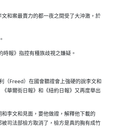
李文和案最賣力的都一夜之間受了大沖激，於
。
和《紐約時報》指控有種族歧視之嫌疑。
利（Freed）在國會聽證會上強硬的說李文和
；《華爾街日報》和《紐約日報》又再度舉出
期和李文和見面，要他做證，解釋他下載的
都被司法部檢方取消了，檢方是真的胸有成竹