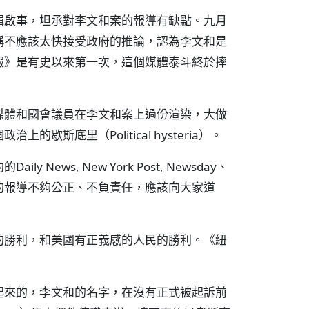
輯啟事，坦承對李文和案的報導有缺點。九月
稱不應該太快接受政府的推論，認為李文和是
報》是有史以來第一次，這個媒體泰斗終於摔
媒體和國會議員在李文和案上過份渲染，大做
斯底里（Political hysteria）。
ews, New York Post, Newsday、
的報導不夠公正、不負責任，應該向大家道
的勝利，和美國有正義感的人民的勝利。《紐
起來的，李文和的名字，在沒有正式被起訴前