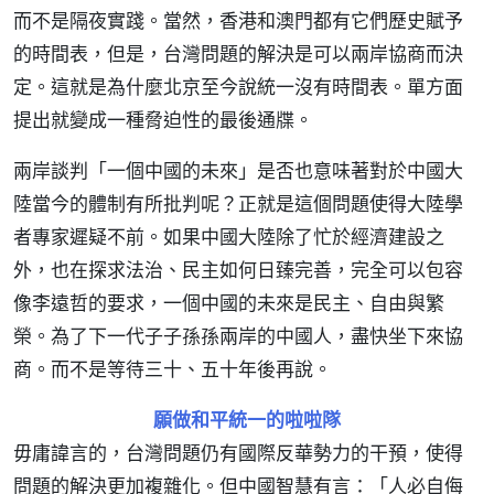
而不是隔夜實踐。當然，香港和澳門都有它們歷史賦予
的時間表，但是，台灣問題的解決是可以兩岸協商而決
定。這就是為什麼北京至今說統一沒有時間表。單方面
提出就變成一種脅迫性的最後通牒。
兩岸談判「一個中國的未來」是否也意味著對於中國大
陸當今的體制有所批判呢？正就是這個問題使得大陸學
者專家遲疑不前。如果中國大陸除了忙於經濟建設之
外，也在探求法治、民主如何日臻完善，完全可以包容
像李遠哲的要求，一個中國的未來是民主、自由與繁
榮。為了下一代子子孫孫兩岸的中國人，盡快坐下來協
商。而不是等待三十、五十年後再說。
願做和平統一的啦啦隊
毋庸諱言的，台灣問題仍有國際反華勢力的干預，使得
問題的解決更加複雜化。但中國智慧有言：「人必自侮