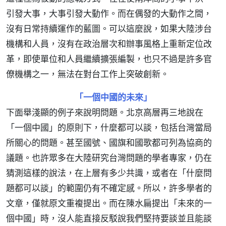
引發大事，大事引發大動作。而在偶發的大動作之間，
沒有日常持續運作的藍圖。可以這麼說，如果大陸涉台
機構和人員，沒有在政治層次和辦事風格上重新定位改
革，即使單位和人員繼續擴張編製，也只不過是許多官
僚機構之一，無法在對台工作上突破創新。
「一個中國的未來」
下面舉淺顯的例子來說明問題。北京高層再三地說在
「一個中國」的原則下，什麼都可以談，包括台灣當局
所關心的問題。甚至國號、國旗和國歌都可列為協商的
議題。也許眾多在大陸研究台灣問題的學者專家，仍在
猜測這樣的說法，在上層有多少共識，或者在「什麼問
題都可以談」的範圍仍有不確定感。所以，許多學者的
文章，僅就原文重複提出。而在陳水扁提出「未來的一
個中國」時，沒人能直接反駁說我們堅持要談並且能談