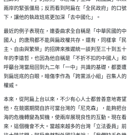
兩岸的緊張僵局；反而看到阿扁在「全民政府」的口號
下，讓他的執政班底更加深「去中國化」。
最近的例子表現在，連委曲求全自稱是「中華民國的中
國人」的唐飛都不能與扁政權共存。還有，同樣拿「民
主、自由與繁榮」的招牌來推遲統一談判至三十到五十
年的李遠哲，也因為他自稱是「不折不扣的中國人」和
呼籲台灣當局回到九二年「一中」共識的基礎，都要遭
到扁班底的白眼，暗傷李作為「跨黨派小組」召集人的
權威。
本來，從阿扁上台以來，不少有心人士都曾善意地寄望
他，在競選期間自許可當台灣的「尼克森」，能夠把台
海的危機轉變為契機，使兩岸展現良性的互動。現在看
來，這個機會不大。當越來越多的台灣「立法委員」前