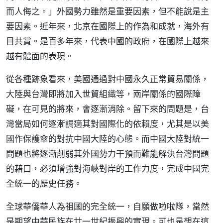
而人侮之。」外國勢力雖然是重要因素，但不能說是主
要因素。近年來，北京在國際上的作為和成就，海外有
目共賞。是百多年來，代表中國的政府，在國際上越來
越有體面的表現。
從各種跡象看來，美國通過對中國永久正常貿易關係，
大陸與台灣即將加入世貿組織等，兩岸關係的國際障
礙，在可見的將來，會逐漸消除。留下來的問題是，台
灣當局如何逐漸調適其對國際化的依賴度，尤其是以美
國作保護傘的對抗中國大陸的心態。而中國大陸對統一
問題也將逐漸削弱其外國勢力干預而難能解決台灣問題
的藉口，必須增強對海峽對岸的工作力度，完成中國完
全統一的歷史任務。
全球華僑華人為祖國的完全統一，自願做啦啦隊，當然
是期望中華民族在廿一世紀振興的實現。可也是想在這