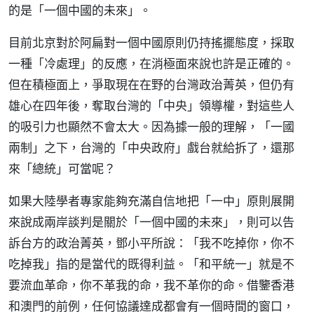
的是「一個中國的未來」。
目前北京對於阿扁對一個中國原則仍持搖擺態度，採取
一種「冷處理」的反應，在消極面來說也許是正確的。
但在積極面上，爭取現在在野的台灣政治菁英，但仍有
雄心在四年後，奪取台灣的「中央」領導權，對這些人
的吸引力也顯然不會太大。因為據一般的理解，「一國
兩制」之下，台灣的「中央政府」戲台就給拆了，還那
來「總統」可當呢？
如果大陸學者專家能夠充滿自信地把「一中」原則展開
來說成兩岸談判是關於「一個中國的未來」，則可以告
訴台方的政治菁英，鄧小平所說：「我不吃掉你，你不
吃掉我」指的是當代的既得利益。「和平統一」就是不
要流血革命，你不革我的命，我不革你的命。借鑒香港
和澳門的前例，任何協議達成都會有一個時間的窗口，