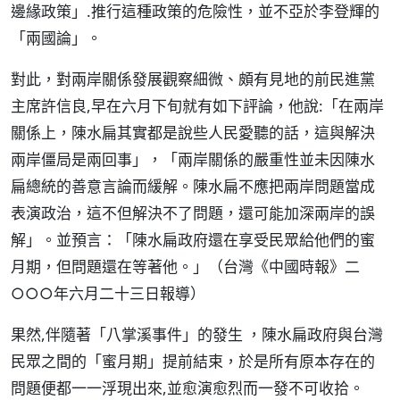
邊緣政策」.推行這種政策的危險性，並不亞於李登輝的
「兩國論」。
對此，對兩岸關係發展觀察細微、頗有見地的前民進黨
主席許信良,早在六月下旬就有如下評論，他說:「在兩岸
關係上，陳水扁其實都是說些人民愛聽的話，這與解決
兩岸僵局是兩回事」，「兩岸關係的嚴重性並未因陳水
扁總統的善意言論而緩解。陳水扁不應把兩岸問題當成
表演政治，這不但解決不了問題，還可能加深兩岸的誤
解」。並預言：「陳水扁政府還在享受民眾給他們的蜜
月期，但問題還在等著他。」（台灣《中國時報》二
○○○年六月二十三日報導）
果然,伴隨著「八掌溪事件」的發生 ，陳水扁政府與台灣
民眾之間的「蜜月期」提前結束，於是所有原本存在的
問題便都一一浮現出來,並愈演愈烈而一發不可收拾。