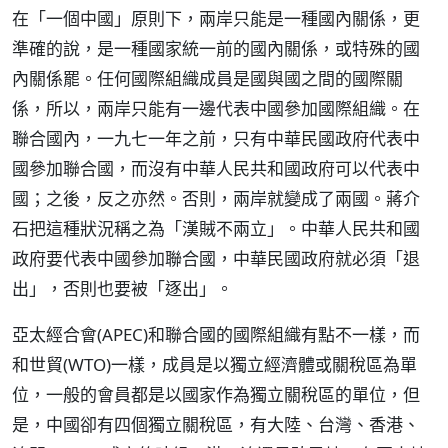
在「一個中國」原則下，兩岸只能是一種國內關係，更
準確的說，是一種國家統一前的國內關係，或特殊的國
內關係罷。任何國際組織成員是國與國之間的國際關
係，所以，兩岸只能有一邊代表中國參加國際組織。在
聯合國內，一九七一年之前，只有中華民國政府代表中
國參加聯合國，而沒有中華人民共和國政府可以代表中
國；之後，反之亦然。否則，兩岸就變成了兩國。蔣介
石把這種狀況稱之為「漢賊不兩立」。中華人民共和國
政府要代表中國參加聯合國，中華民國政府就必須「退
出」，否則也要被「逐出」。
亞太經合會(APEC)和聯合國的國際組織有點不一樣，而
和世貿(WTO)一樣，成員是以獨立經濟體或關稅區為單
位，一般的會員都是以國家作為獨立關稅區的單位，但
是，中國卻有四個獨立關稅區，有大陸、台灣、香港、