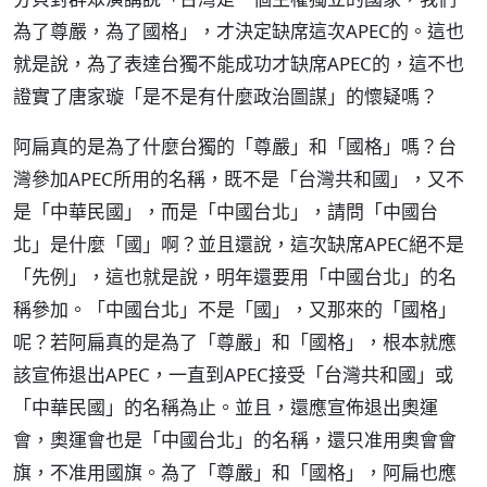
為了尊嚴，為了國格」，才決定缺席這次APEC的。這也
就是說，為了表達台獨不能成功才缺席APEC的，這不也
證實了唐家璇「是不是有什麼政治圖謀」的懷疑嗎？
阿扁真的是為了什麼台獨的「尊嚴」和「國格」嗎？台
灣參加APEC所用的名稱，既不是「台灣共和國」，又不
是「中華民國」，而是「中國台北」，請問「中國台
北」是什麼「國」啊？並且還說，這次缺席APEC絕不是
「先例」，這也就是說，明年還要用「中國台北」的名
稱參加。「中國台北」不是「國」，又那來的「國格」
呢？若阿扁真的是為了「尊嚴」和「國格」，根本就應
該宣佈退出APEC，一直到APEC接受「台灣共和國」或
「中華民國」的名稱為止。並且，還應宣佈退出奧運
會，奧運會也是「中國台北」的名稱，還只准用奧會會
旗，不准用國旗。為了「尊嚴」和「國格」，阿扁也應