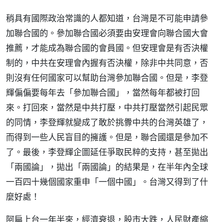
稍具有國際政治常識的人都知道，台灣是不可能申請參
加聯合國的。參加聯合國必須要由安理會向聯合國大會
推薦，才能成為聯合國的會員國。但安理會是有否決權
制的，中共在安理會內握有否決權，除非中共同意，否
則沒有任何國家可以幫助台灣參加聯合國。但是，李登
輝偏偏要每年去「參加聯合國」，當然每年都被打回
來。打回來，當然是中共打壓，中共打壓當然引起民眾
的同情，李登輝就變成了敢於挑釁中共的台灣英雄了，
而得到一些人民盲目的擁護。但是，聯合國還是參加不
了。最後，李登輝企圖延任爭取民粹的支持，甚至拋出
「兩國論」，拋出「兩國論」的結果是，在半年內全球
一百四十幾個國家重申「一個中國」。台灣又得到了什
麼好處！
阿扁上台一年半來，經濟衰退，股市大跌，人民財產縮