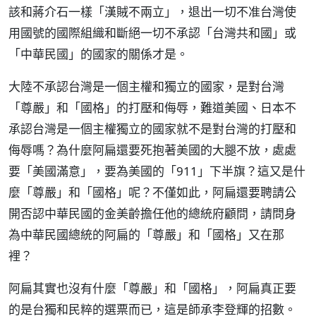
該和蔣介石一樣「漢賊不兩立」，退出一切不准台灣使
用國號的國際組織和斷絕一切不承認「台灣共和國」或
「中華民國」的國家的關係才是。
大陸不承認台灣是一個主權和獨立的國家，是對台灣
「尊嚴」和「國格」的打壓和侮辱，難道美國、日本不
承認台灣是一個主權獨立的國家就不是對台灣的打壓和
侮辱嗎？為什麼阿扁還要死抱著美國的大腿不放，處處
要「美國滿意」，要為美國的「911」下半旗？這又是什
麼「尊嚴」和「國格」呢？不僅如此，阿扁還要聘請公
開否認中華民國的金美齡擔任他的總統府顧問，請問身
為中華民國總統的阿扁的「尊嚴」和「國格」又在那
裡？
阿扁其實也沒有什麼「尊嚴」和「國格」，阿扁真正要
的是台獨和民粹的選票而已，這是師承李登輝的招數。