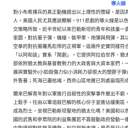
導火線
對小布希揮兵的真正動機提出以上理性的懷疑，是因
人。美國人民尤其應該瞭解，911悲劇的導火線是以
交策略所致。近半世紀以來巴勒斯坦的青年和孩童一
家園，對抗著子彈、機槍、裝甲車、炮彈與飛彈。其
空拳的對抗著羅馬彪悍的正規軍。這兩件史實同樣符
「以阿和談」實系「鬧劇」。它提供阿拉伯世界、猶
部依附猶太教與基督教勢力的大政客與大資本家們，
展與實驗外(小如殺傷力似小消耗力卻很大的塑膠子彈
外售著；死海已盡枯竭，西奈山區地層已到處崩塌形
爾來巴解青年對以軍進行自殺性的突擊事件層出不窮
上鬆手，任由以軍俎殺巴解的核心份子並進佔緩衝區
成為烈士，坐視巴勒斯坦聖地的猶太化嗎？美國和以
國的武售和參眾院的利益集團若不靠鼓動政府發動一
中取得相對性競爭優勢、利益與新市場，是否早已山