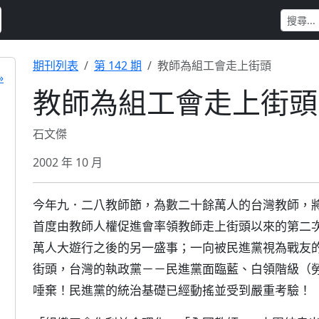
期刊列表
第 142 期
教師為組工會走上街頭
»
教師為組工會走上街頭
石文傑
2002 年 10 月
今年九．二八教師節，為數二十餘萬人的台灣教師，
首度由教師人權促進會率領教師走上街頭以來的第二
萬人大遊行之後的另一盛事；一向被民進黨視為戰友
街頭，台灣的執政黨－－民進黨面臨藍、白領階級（
唾棄！民進黨的統治基礎已經動搖並受到嚴重考驗！