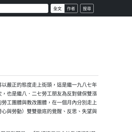
全文
作者
搜尋
將以嚴正的態度走上街頭，這是繼一九八七年
次，也是繼八．二七勞工朋友為反對健保雙漲
的勞工團體與教改團體，在一個月內分別走上
勞心與勞動）雙雙徹底的覺醒、反思、失望與