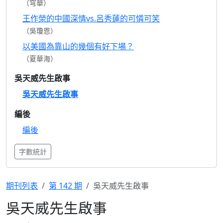
（穹華）
王作榮的中國深情vs.呂秀蓮的可憐可笑
（吳瓊恩）
以美國為靠山的幾個有好下場？
（夏華海）
吳天威先生啟事
吳天威先生啟事
編後
編後
字數統計
期刊列表
第 142 期
吳天威先生啟事
吳天威先生啟事