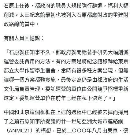
石原上任後，都政府的職員大規模強行辭退，福利大幅
削減。太田紀念館最初也被列入石原都廳財政的重建財
政路線的當中。
有關人員回憶說：
「石原就任知事不久，都政府就開始著手研究大幅削減
運營委託費用的方法。有的方案是將紀念館移轉給東京
都立大學作留學生宿舍，當時有很多種方案出現，但無
論哪一個方案都難實施，最後定為仍是由都政府的生活
文化局負責管理，委託運營的單位由公開競爭招標重新
選定。委託運營單位在前年已經在私下決定了。」
中國和北京這個框框在上述的過程中已經被去掉而採用
了之前石原知事所提議的廿一世紀亞洲大城市連絡網
（ANMC21）的構想，已於二○○○年八月由東京、德