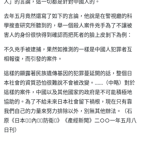
人」的言論，這一切都是針對中國人的。
去年五月竟然還寫了如下的言論，他說是在警視廳的科
學搜查研究所聽到的，舉一個殺人案件兇手為了不讓被
害人的身份很快得到確認而把死者的臉上皮剝下為例：
不久兇手被逮捕，果然如推測的一樣是中國人犯罪者互
相報復，而引發的案件。
這樣的顯露著民族遺傳基因的犯罪蔓延開的話，整個日
本社會的資質恐怕很難說不會被改變。……（中略）對於
這樣的案件，中國以及其他國家的政府是不可能積極地
協助的。為了不給未來日本社會留下禍根，現在只有靠
我們自己的力量來努力排除以外，別無其他辦法。（石
原《日本／內防衛》《產經新聞》二○○一年五月八
日刊）