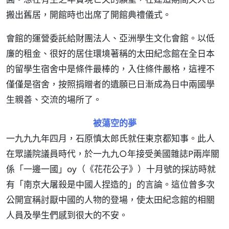
搬出舊居，開館時也出席了開館典禮儀式。
會館的運營委託給財團法人、亞洲學生文化會館。以低
廉的租金、很好的居住環境著稱的太田紀念館在全日本
的留學生宿舍中是條件最棒的，入住條件嚴格，這裡不
僅僅是宿舍，按照捐贈者的遺願已日漸成為日中兩國學
生親善、交流的場所了。
被蕩空的夢
一九九九年四月，石原慎太郎氏就任東京都知事。此人
在眾議院議員時代，於一九九○年接受美國雜誌P兩岸關
係「一邊一國」oy（《花花公子》）十月號的採訪時就
有「南京大屠殺是中國人捏造的」的言論。這位曾多次
公開宣稱討厭中國的人物的登場，使太田紀念館的相關
人員及學生們感到很大的不安。