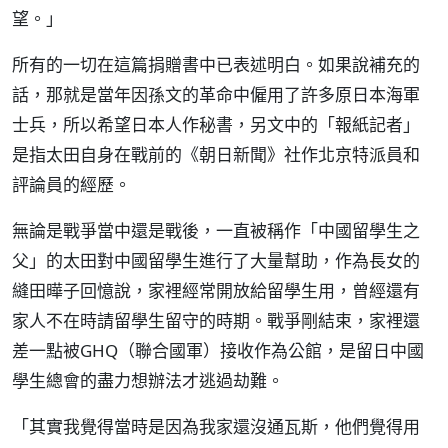
望。」
所有的一切在這篇捐贈書中已表述明白。如果說補充的
話，那就是當年因孫文的革命中僱用了許多原日本海軍
士兵，所以希望日本人作秘書，另文中的「報紙記者」
是指太田自身在戰前的《朝日新聞》社作北京特派員和
評論員的經歷。
無論是戰爭當中還是戰後，一直被稱作「中國留學生之
父」的太田對中國留學生進行了大量幫助，作為長女的
縫田曄子回憶說，家裡經常開放給留學生用，曾經還有
家人不在時請留學生留守的時期。戰爭剛結束，家裡還
差一點被GHQ（聯合國軍）接收作為公館，是留日中國
學生總會的盡力想辦法才逃過劫難。
「其實我覺得當時是因為我家還沒通瓦斯，他們覺得用