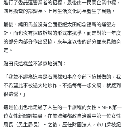
進行了委託運營業者的招標，最後由一民間企業中標，
四月擔當的部課長、七月生活文化局長發生了異動。
最後，縫田氏並沒有全面拒絕太田紀念館新的運營方
針，而也沒有採取訴訟的形式來抗爭，而是對第一年度
的部分內部分作出妥協，來年度以後的部分並未具體商
定。
縫田氏這樣並不滿意地講到：
「我並不認為這事是石原都知事命令部下這樣做的。我
不希望此事被過大地炒作。不過每每一想父親，就感到
很遺憾。」
這是位出色地走過了人生的一半旅程的女性。NHK第一
位女性新聞評論員，在美濃部都政自治體中第一位女性
局長（民生局長）。之後，歷任財團法人，市川房枝紀