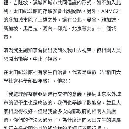
裡、吉隆坡、漢城四城市共同倡議的形式，如不加入此
列，太田紀念館的存續就會出現問題。另外，ANMC21
的參加城市除了上述之外，還有台北、曼谷、雅加達、
新加坡、馬尼拉、河內、仰光、北京等共計十二個城
市。
濱渦武生副知事曾提出要到久我山去視察，但相關人員
恐鬧出衝突，中止了視察。
在太田紀念館裡有學生自治會，代表是盧叡（早稻田大
學社會科學部四年級），他說：
「我能理解整體亞洲進行交流的意義，接納北京以外城
市的留學生也是應該的，我們也舉辦了歡迎會，並且大
家相處得很好。但是我曾多次向都政府的相關人員說
過，你們的作法太過分了，為什麼連向太田先生的遺屬
進行充分說明使其瞭解這樣的手續都不履行嗎？」