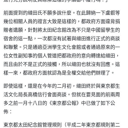
前面提到的縫田氏不願多說什麼。在此歸納一下盧叡等
幾位相關人員的證言大致是這樣的，都政府方面違背捐
贈者遺願，針對將太田紀念館改為不只是中國留學生的
宿舍的這一點，一次都沒有試著與縫田進行正式的商談
和聯繫。只是通過亞洲學生文化會館或者通過原來的一
位女性副知事的個人管道把都政府的意向轉達給縫田，
而且由於不是正式的接觸，所以縫田也就沒有回應。這
樣一來，都政府方面就認為是全權交給他們辦理了。
即使這樣，還是在今年的二月初，縫田終於與東京都生
活文化局長高橋信行會面商談。但就在要見面的前兩周
多之前一月十八日的《東京都公報》中已做了如下公
佈：
東京都太田紀念館管理規則（平成二年東京都規則第二