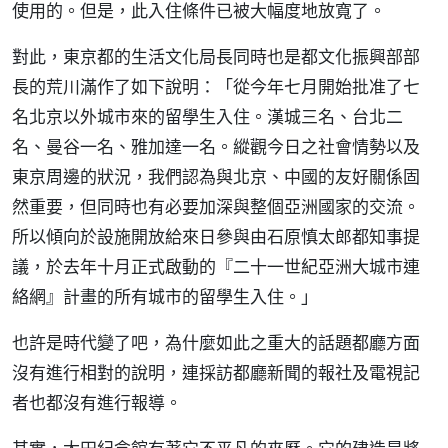
使用的。但是，此入住條件已被大幅度地放寬了。
對此，東京都的生活文化局長同時也是都文化振興部部
長的荒川滿作了如下說明：「從今年七月開始批准了七
名北京以外城市來的留學生入住。漢城三名、台北二
名、曼谷一名、雅加達一名。縱觀今日之社會情勢以及
東京周邊的狀況，我們認為與北京、中國的友好關係固
然重要，但同時也有必要加深與整個亞洲國家的交流。
所以傾向於設施開放給來日參與由石原慎太郎都知事提
議，於去年十月正式啟動的『二十一世紀亞洲大城市連
絡網』計畫的所有城市的留學生入住。」
也許是時代變了吧，為什麼如此之重大的話題都廳方面
沒有進行相對的說明，連採訪都廳新聞的報社及電視記
者也都沒有進行報導。