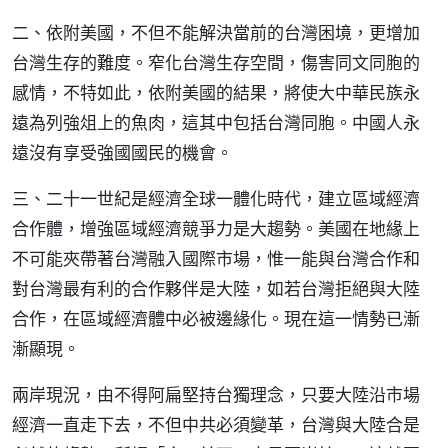
二、依附美國，不但不能解決當前的台灣困境，更增加
台灣生存的難度。窄化台灣生存空間，傷害同文同胞的
感情，不特如此，依附美國的結果，將使大中華民族永
遠為列強俎上的魚肉，這其中包括台灣同胞。中國人永
遠沒有享受強國國民的機會。
三、二十一世紀是經濟全球一體化時代，建立區域經濟
合作體，增強區域經濟競爭力是大趨勢。美國在地緣上
不可能夾帶著台灣融入國際市場，惟一能與台灣合作和
對台灣最有利的合作夥伴是大陸，如若台灣拒絕與大陸
合作，在區域經濟體中必被邊緣化。現在這一情勢已漸
漸顯現。
兩岸現況，由不得阿扁堅持台獨理念，只要大陸沿市場
經濟一直走下去，不但中共必須變革，台灣與大陸合是