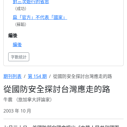
對三次遊行的省思
（成功）
扁「官方」不代表「國家」
（蘇韜）
編後
編後
字數統計
期刊列表
第 154 期
從國防安全探討台灣應走的路
從國防安全探討台灣應走的路
牛震 （旅加拿大評論家）
2003 年 10 月