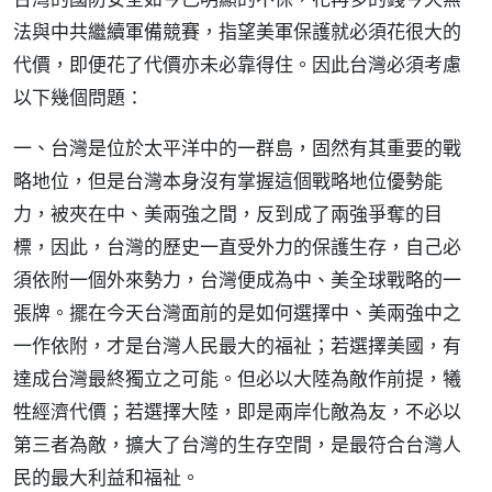
法與中共繼續軍備競賽，指望美軍保護就必須花很大的
代價，即便花了代價亦未必靠得住。因此台灣必須考慮
以下幾個問題：
一、台灣是位於太平洋中的一群島，固然有其重要的戰
略地位，但是台灣本身沒有掌握這個戰略地位優勢能
力，被夾在中、美兩強之間，反到成了兩強爭奪的目
標，因此，台灣的歷史一直受外力的保護生存，自己必
須依附一個外來勢力，台灣便成為中、美全球戰略的一
張牌。擺在今天台灣面前的是如何選擇中、美兩強中之
一作依附，才是台灣人民最大的福祉；若選擇美國，有
達成台灣最終獨立之可能。但必以大陸為敵作前提，犧
牲經濟代價；若選擇大陸，即是兩岸化敵為友，不必以
第三者為敵，擴大了台灣的生存空間，是最符合台灣人
民的最大利益和福祉。