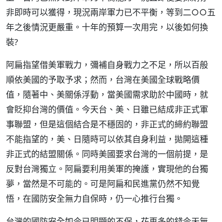
非即時可以獲得，現況兩岸軍力已不平衡，等到二○○五
年之後情況更嚴重。十年的預算一次用完，以後如何換
裝?
阿扁指望借美軍戰力，彌補自身戰力之不足，所以百般
順依美國的予取予求；然而，台灣在美國全球戰略價
值，隨著中、美關係浮動，當美國需求助於中國時，就
會貶抑台灣的價值。今天台、美、日雖已結成非正式軍
事聯盟，但是這個結合是不穩固的，非正式的締約聯盟
不能指望的，美、日隨時可以依其自身利益，拋開這種
非正式的結盟關係。同時美國要求台灣的一個前提，是
反對台灣獨立。阿扁要利用美軍的掩護，實現他的台獨
夢，當然是不可能的。可是阿扁和民進黨仍然不知覺
悟，在國防安全無力自保時，仍一心推行台獨。
台灣的國防安全如今已明顯的不保，花再多的錢今天無