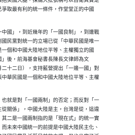
己爭取最有利的統一條件，作堂堂正的中國
一中國」，到近幾年的「一國良制」，到連戰
到國民黨對統一的立場已從「中華民國是唯一
是一個和中國大陸地位平等、主權獨立的國
國」後，前海基會秘書長陳長文律師為文
月二十二日），支持藍營提出「一邊一國」對
張中華民國是一個和中國大陸地位平等、主權
。
，也就是對「一國兩制」的否定；而反對「一
主從關係」，中國大陸是主，台灣是從，這違
；其二是一國兩制指的是「現在式」的統一實
；而未來中國統一的前提是中國大陸民主化、