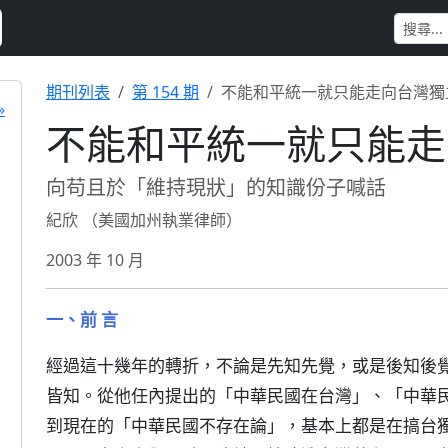
期刊列表
第 154 期
不能和平統一就只能走向台灣獨
»
不能和平統一就只能走
向苟且於「維持現狀」的知識份子喊話
紀欣 （美國加州執業律師）
2003 年 10 月
一、前 言
經過這十幾年的轉折，不論是先知先覺，或是後知後
皆知。從他任內提出的「中華民國在台灣」、「中華
到現在的「中華民國不存在論」，基本上都是在搞台