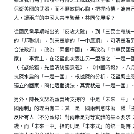
保衛美國的武器，而不願放開心胸，把握時機，為自
人，讓兩岸的中國人共享繁榮，共同發展呢？
從國民黨早期喊出的「反攻大陸」，到「三民主義統
的「邦聯制」，到宋楚瑜的「一中屋頂」，可清楚看
合法政府」，改為「兩個中國」，再改為「中華民國
家」。事實上，在泛藍此次丟出另一型態之「一邊一
（《談統獨，先釐清統獨意義》，《中國時報》，八
抗陳水扁的「一邊一國」。根據陳的分析，泛藍既主
獨立的國家，簡化這個說法，其實就是「一邊一國」
另外，陳長文認為藍營所支持的一中是「未來一中」
國兩制」的理由有二：其一是一國兩制意味著一種「
反所有人（不分藍綠）對兩岸是對等實體的基本要求
踐，而「未來一中」指的則是「未來式」的統一期待