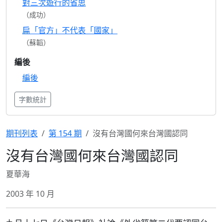
對三次遊行的省思
（成功）
扁「官方」不代表「國家」
（蘇韜）
編後
編後
字數統計
期刊列表
第 154 期
沒有台灣國何來台灣國認同
沒有台灣國何來台灣國認同
夏華海
2003 年 10 月