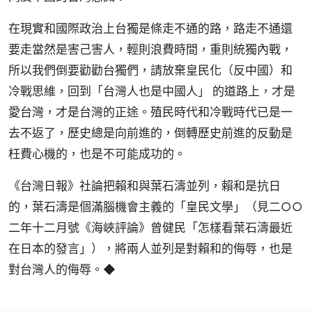
在現實和國際政治上台獨是條走不通的路，路走不通還
要走當然是害己害人，輕則浪費時間，重則統獨內戰，
所以我們倒要勸勸台獨們，請放棄皇民化（反中國）和
冷戰思維，回到「台灣人也是中國人」 的道路上，才是
愛台灣，才是台灣的正途。殖民時代和冷戰時代已是一
去不返了，歷史總是向前進的，倒轉歷史前進的反動是
枉費心機的，也是不可能成功的。
《台灣日報》社論把賴和與葉石濤並列，賴和是抗日
的，葉石濤是個滿腦機會主義的「皇民文學」（見二○○
二年十二月號《海峽評論》曾健民「怎樣看葉石濤最近
在日本的發言」），將兩人並列是對賴和的侮辱，也是
對台灣人的侮辱。◆