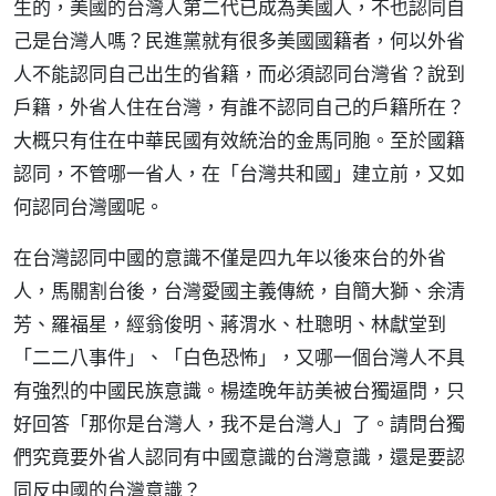
生的，美國的台灣人第二代已成為美國人，不也認同自
己是台灣人嗎？民進黨就有很多美國國籍者，何以外省
人不能認同自己出生的省籍，而必須認同台灣省？說到
戶籍，外省人住在台灣，有誰不認同自己的戶籍所在？
大概只有住在中華民國有效統治的金馬同胞。至於國籍
認同，不管哪一省人，在「台灣共和國」建立前，又如
何認同台灣國呢。
在台灣認同中國的意識不僅是四九年以後來台的外省
人，馬關割台後，台灣愛國主義傳統，自簡大獅、余清
芳、羅福星，經翁俊明、蔣渭水、杜聰明、林獻堂到
「二二八事件」、「白色恐怖」，又哪一個台灣人不具
有強烈的中國民族意識。楊逵晚年訪美被台獨逼問，只
好回答「那你是台灣人，我不是台灣人」了。請問台獨
們究竟要外省人認同有中國意識的台灣意識，還是要認
同反中國的台灣意識？