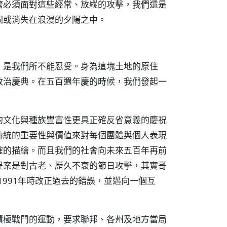
管必須面對這些經常、放縱的攻擊，我們還是
園或消失在浪漫的夕陽之中。
，是我們所不能忍受。身為這塊土地的原住
政治慶典。在五百週年慶的時候，我們發起一
的文化與種族豐富性更具正確反省意義的慶祝
傳統的重要性與價值來對每個團體與個人表現
確的描繪。而且我們的社會向未來五百年再前
提案是對古老、歷久不衰的節日攻擊，其實哥
1991年時改正過去的錯誤，並邁向一個互
積極戰鬥的運動，要求聯邦、各州及地方當局