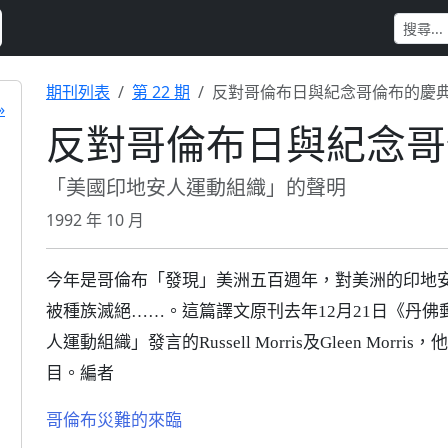
期刊列表
第 22 期
反對哥倫布日與紀念哥倫布的慶
»
反對哥倫布日與紀念哥
「美國印地安人運動組織」的聲明
1992 年 10 月
今年是哥倫布「發現」美洲五百週年，對美洲的印地
被種族滅絕……。這篇譯文原刊去年12月21日《丹
人運動組織」發言的Russell Morris及Gleen M
目。編者
哥倫布災難的來臨