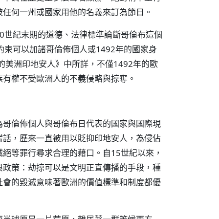
被任何一州或國家用他的名義來訂為節日。
0世紀末期的道德、法律標準論斷哥倫布這個
束可以加諸哥倫佈個人或1492年的國家身
的美洲印地安人》中所詳，不僅1492年的歐
族有權不受歐洲人的不義侵略與掠奪。
為哥倫佈個人與哥倫布日代表的國家與國際現
謊話，歷來一直被用以貶抑印地安人，為侵佔
絕等罪行尋求合理的藉口。自15世紀以來，
與政策：劫掠可以是文明正直傳播的手段，種
社會的毀滅意味著歐洲的價值標準和制度都優