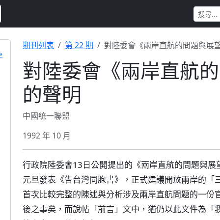
期刊列表
第 22 期
對陸委會《兩岸直航的問題與展
»
對陸委會《兩岸直航的
的聲明
中國統一聯盟
1992 年 10 月
行政院陸委會13日公開提出的《兩岸直航的問題與展望
元旦發表《告台灣同胞書》，正式建議開放兩岸的「
首次比較完整的陳述與分析涉及兩岸直航問題的一份
後之事矣，而說帖「前言」文中，猶仍以此文件為「