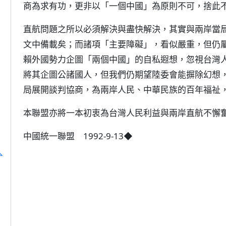
商為求有功，更非以「一個中國」為原則不可，捨此
直航問題之所以必須解決與盡快解決，其實與兩岸當
文中備載矣；而諸項「主要障礙」，看似嚴重，但仍
賴外國勢力企圖「兩個中國」的自私遐想，忽視台灣
將其企圖公諸國人，但我們仍期望陸委會能摒除幻想
局展開談判協商，為兩岸人民、中華民族的百年福祉
本聯盟亦將一本初衷為台灣人民利益與兩岸直航不懈
中國統一聯盟 1992-9-13◆
人