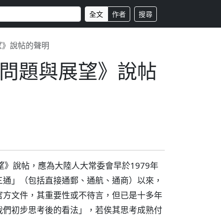
全文
作者
搜尋
望》說帖的聲明
問題與展望》說帖
》說帖，應為大陸人大常委會早於1979年
三通」（包括直接通郵、通航、通商）以來，
官方文件，其重要性或不待言，但已是十多年
我們初步思考後的看法」，若俟其思考成熟付