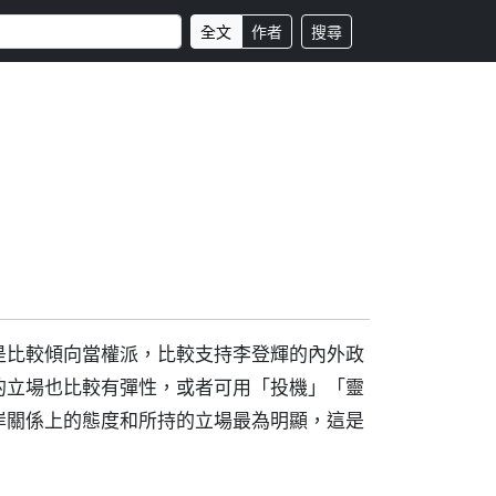
全文
作者
搜尋
是比較傾向當權派，比較支持李登輝的內外政
的立場也比較有彈性，或者可用「投機」「靈
岸關係上的態度和所持的立場最為明顯，這是