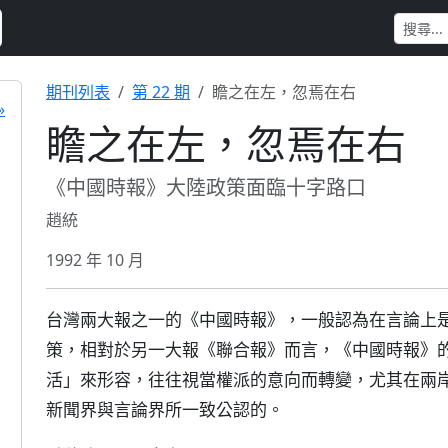
期刊列表
第 22 期
瞻之在左，忽焉在右
»
瞻之在左，忽焉在右
《中國時報》大陸政策面臨十字路口
趙統
1992 年 10 月
台灣兩大報之一的《中國時報》，一般認為在言論上
策，相對於另一大報《聯合報》而言，《中國時報》
活」來形容，往往視當權派的意向而轉變，尤其在兩
新聞界與言論界所一致公認的。