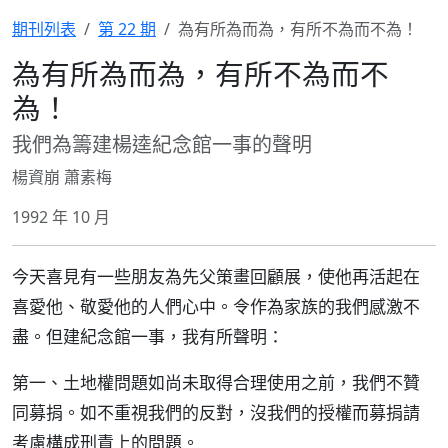
期刊列表
第 22 期
為有所為而為，有所不為而不為！
為有所為而為，有所不為而不
為！
我們為籌建楊逵紀念館一事的聲明
楊資崩 蕭素梅
1992 年 10 月
今天喜見有一些朋友為先父策畫回顧展，使他再活起在
喜愛他、敬愛他的人們心中。令作為家族的我們感激不
盡。但建紀念館一事，我有所聲明：
第一、土地權問題如尚未取得合理使用之前，我們不贊
同募捐。如不重視我們的反對，沒我們的授權而募捐請
考慮構成刑責上的問題。