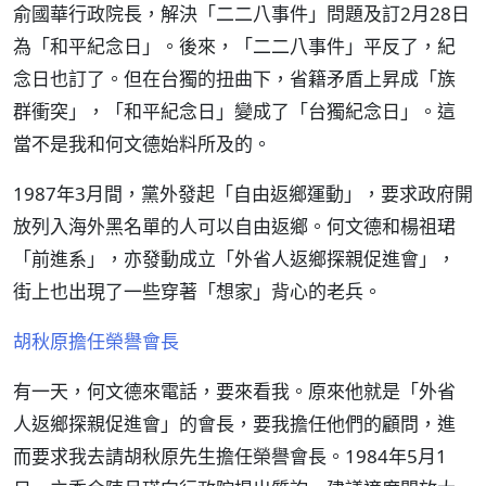
俞國華行政院長，解決「二二八事件」問題及訂2月28日
為「和平紀念日」。後來，「二二八事件」平反了，紀
念日也訂了。但在台獨的扭曲下，省籍矛盾上昇成「族
群衝突」，「和平紀念日」變成了「台獨紀念日」。這
當不是我和何文德始料所及的。
1987年3月間，黨外發起「自由返鄉運動」，要求政府開
放列入海外黑名單的人可以自由返鄉。何文德和楊祖珺
「前進系」，亦發動成立「外省人返鄉探親促進會」，
街上也出現了一些穿著「想家」背心的老兵。
胡秋原擔任榮譽會長
有一天，何文德來電話，要來看我。原來他就是「外省
人返鄉探親促進會」的會長，要我擔任他們的顧問，進
而要求我去請胡秋原先生擔任榮譽會長。1984年5月1