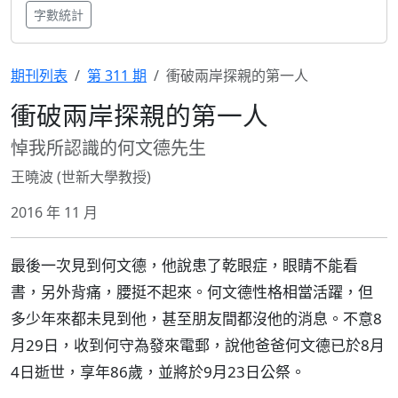
字數統計
期刊列表
第 311 期
衝破兩岸探親的第一人
衝破兩岸探親的第一人
悼我所認識的何文德先生
王曉波 (世新大學教授)
2016 年 11 月
最後一次見到何文德，他說患了乾眼症，眼睛不能看
書，另外背痛，腰挺不起來。何文德性格相當活躍，但
多少年來都未見到他，甚至朋友間都沒他的消息。不意8
月29日，收到何守為發來電郵，說他爸爸何文德已於8月
4日逝世，享年86歲，並將於9月23日公祭。