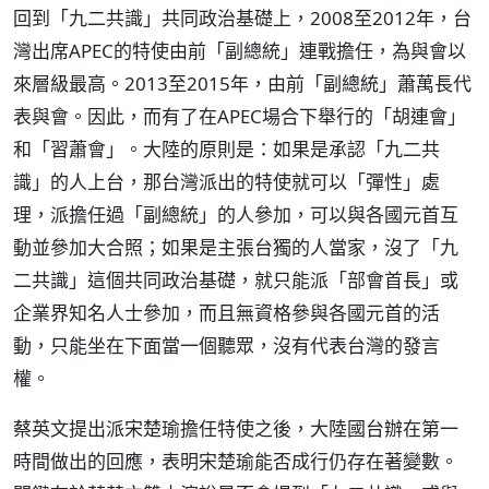
回到「九二共識」共同政治基礎上，2008至2012年，台
灣出席APEC的特使由前「副總統」連戰擔任，為與會以
來層級最高。2013至2015年，由前「副總統」蕭萬長代
表與會。因此，而有了在APEC場合下舉行的「胡連會」
和「習蕭會」。大陸的原則是：如果是承認「九二共
識」的人上台，那台灣派出的特使就可以「彈性」處
理，派擔任過「副總統」的人參加，可以與各國元首互
動並參加大合照；如果是主張台獨的人當家，沒了「九
二共識」這個共同政治基礎，就只能派「部會首長」或
企業界知名人士參加，而且無資格參與各國元首的活
動，只能坐在下面當一個聽眾，沒有代表台灣的發言
權。
蔡英文提出派宋楚瑜擔任特使之後，大陸國台辦在第一
時間做出的回應，表明宋楚瑜能否成行仍存在著變數。