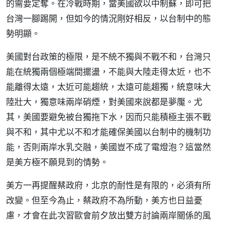
的需要定奪。在冷戰時期，當美國欲以中制蘇，即可把
台灣一腳踢開，但如今的情況剛好相反，以台制中的態
勢明顯。
美國對台政策的極限，是不統不獨與不戰不和，台灣只
能在統獨兩個極端間擺盪，不能與大陸走得太近，也不
能離得太遠，太近可能趨統，太遠可能趨獨，統意味大
陸壯大，獨意味兩岸硝煙，對美國來說都是夢魘。尤
其，美國要避免被台獨拖下水，因而只能積極主張不戰
與不和，其中尤以不和才能確保美國以台制中的機制功
能，否則兩岸水乳交融，美國豈不成了電燈泡？這當然
是美方極不願見到的情勢。
美方一再提醒蔡政府，北京的耐性是有限的，必須有所
改變。但至今為止，蔡政府不為所動，美方也日益憂
慮，才會在此次習歐會前夕放出雙方討論兩岸關係的風