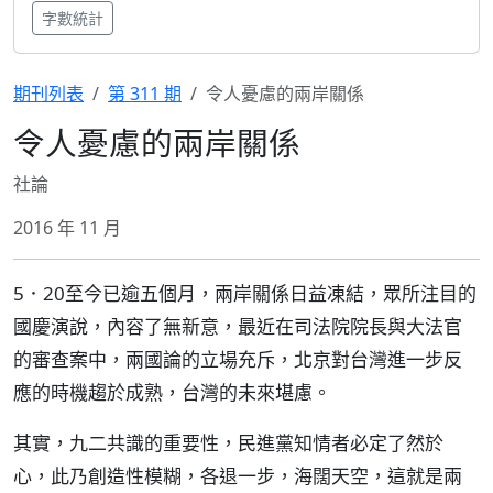
字數統計
期刊列表
第 311 期
令人憂慮的兩岸關係
令人憂慮的兩岸關係
社論
2016 年 11 月
5．20至今已逾五個月，兩岸關係日益凍結，眾所注目的
國慶演說，內容了無新意，最近在司法院院長與大法官
的審查案中，兩國論的立場充斥，北京對台灣進一步反
應的時機趨於成熟，台灣的未來堪慮。
其實，九二共識的重要性，民進黨知情者必定了然於
心，此乃創造性模糊，各退一步，海闊天空，這就是兩