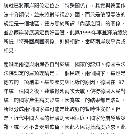
統就已將兩岸關係定位為「特殊關係」，其實與德國作
法十分類似，並未將對岸視為外國，而只是依照憲法的
規定是一個地區，雙方屬於所謂「內部之間」的關係，
並為兩岸發展奠定良好基礎，此與1999年李登輝前總統
所提「特殊國與國關係」針鋒相對，當時兩岸幾乎兵戎
相見。
關鍵是兩德與兩岸各自對於統一國家的認知。德國憲法
法院認定的屋頂理論是：一個民族、兩個國家，這也是
德方的一項創舉。基於歷史與地緣的原因，德國在1871
年統一建國之後，連續掀起兩次大戰，使得德國人民對
統一的國家產生高度疑慮，因為統一的結果都是浩劫，
所以分成兩個國家還可能是比較好的暫時性安排。但
是，近代中國人民的經驗則大相逕庭，國家分崩導致災
難，統一才不會受到欺負，因此人民對此高度企求。此