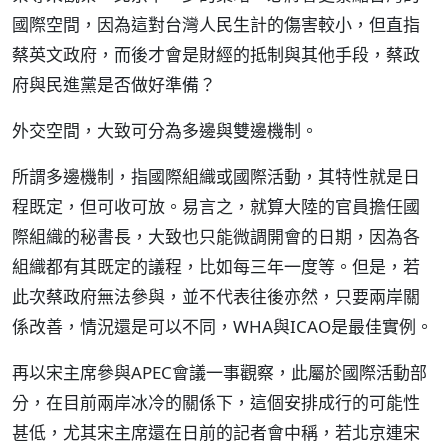
國際空間，因為這對台灣人民生計的傷害較小，但直指
蔡英文政府，而後才會是財經的抵制與其他手段，蔡政
府與民進黨是否做好準備？
外交空間，大致可分為多邊與雙邊機制。
所謂多邊機制，指國際組織或國際活動，其特性就是日
程既定，但可收可放。易言之，就算大陸的官員擔任國
際組織的秘書長，大致也只能微調開會的日期，因為各
組織都有其既定的議程，比如每三年一度等。但是，若
此次蔡政府無法參與，並不代表往後亦然，只要兩岸關
係改善，情況還是可以不同，WHA與ICAO是最佳實例。
再以宋主席參與APEC會議一事觀察，此屬於國際活動部
分，在目前兩岸冰冷的關係下，這個安排成行的可能性
甚低，尤其宋主席還在日前的記者會中稱，若北京連宋