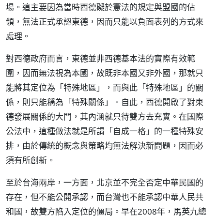
場。這主要因為當時西德礙於憲法的規定與盟國的佔
領，無法正式承認東德，因而只能以負面表列的方式來
處理。
對西德政府而言，東德並非西德基本法的實際有效範
圍，因而無法視為本國，故既非本國又非外國，那就只
能將其定位為「特殊地區」，而與此「特殊地區」的關
係，則只能稱為「特殊關係」。自此，西德開啟了對東
德發展關係的大門，其內涵就只待雙方去充實。在國際
公法中，這種做法就是所謂「自成一格」的一種特殊安
排，由於傳統的概念與策略均無法解決新問題，因而必
須有所創新。
至於台海兩岸，一方面，北京並不完全否定中華民國的
存在，但不能公開承認，而台灣也不能承認中華人民共
和國，故雙方陷入定位的僵局。早在2008年，馬英九總