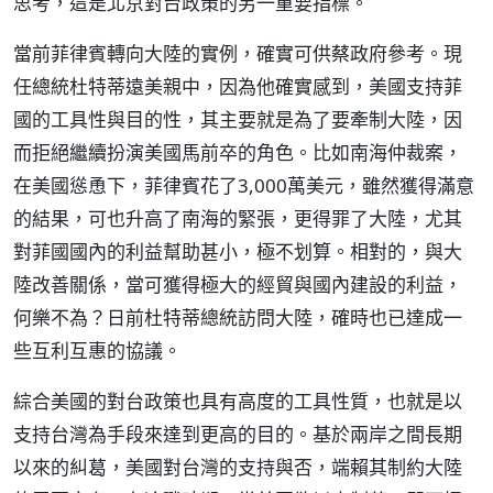
思考，這是北京對台政策的另一重要指標。
當前菲律賓轉向大陸的實例，確實可供蔡政府參考。現
任總統杜特蒂遠美親中，因為他確實感到，美國支持菲
國的工具性與目的性，其主要就是為了要牽制大陸，因
而拒絕繼續扮演美國馬前卒的角色。比如南海仲裁案，
在美國慫恿下，菲律賓花了3,000萬美元，雖然獲得滿意
的結果，可也升高了南海的緊張，更得罪了大陸，尤其
對菲國國內的利益幫助甚小，極不划算。相對的，與大
陸改善關係，當可獲得極大的經貿與國內建設的利益，
何樂不為？日前杜特蒂總統訪問大陸，確時也已達成一
些互利互惠的協議。
綜合美國的對台政策也具有高度的工具性質，也就是以
支持台灣為手段來達到更高的目的。基於兩岸之間長期
以來的糾葛，美國對台灣的支持與否，端賴其制約大陸