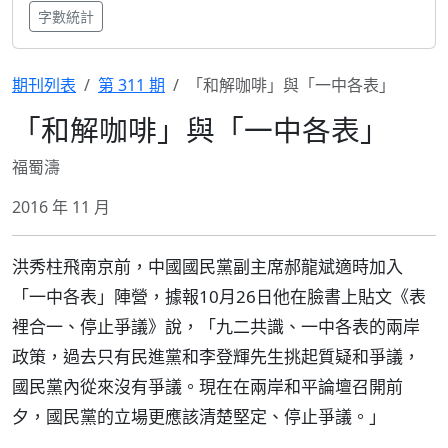
字數統計
期刊列表
第 311 期
「和解咖啡」與「一中各表」
「和解咖啡」與「一中各表」
福蜀濤
2016 年 11 月
洪秀柱飛南京前，中國國民黨副主席郝龍斌適時加入
「一中各表」陣營，據報10月26日他在臉書上貼文《表
裡合一、停止爭議》說，「九二共識、一中各表的兩岸
政策，過去只有民進黨和李登輝先生挑起質疑和爭議，
國民黨內從來沒有爭議。現在在兩岸和平論壇召開前
夕，國民黨的立場更應該清楚堅定、停止爭議。」