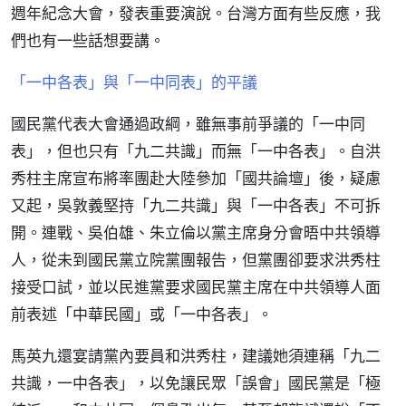
週年紀念大會，發表重要演說。台灣方面有些反應，我
們也有一些話想要講。
「一中各表」與「一中同表」的平議
國民黨代表大會通過政綱，雖無事前爭議的「一中同
表」，但也只有「九二共識」而無「一中各表」。自洪
秀柱主席宣布將率團赴大陸參加「國共論壇」後，疑慮
又起，吳敦義堅持「九二共識」與「一中各表」不可拆
開。連戰、吳伯雄、朱立倫以黨主席身分會晤中共領導
人，從未到國民黨立院黨團報告，但黨團卻要求洪秀柱
接受口試，並以民進黨要求國民黨主席在中共領導人面
前表述「中華民國」或「一中各表」。
馬英九還宴請黨內要員和洪秀柱，建議她須連稱「九二
共識，一中各表」，以免讓民眾「誤會」國民黨是「極