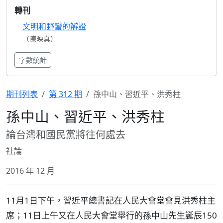
轉刊
文明和野蠻的辯證
（陳映真）
字數統計
期刊列表
第 312 期
孫中山、習近平、洪秀柱
孫中山、習近平、洪秀柱
論台灣和國民黨將往何處去
社論
2016 年 12 月
11月1日下午，習近平總書記在人民大會堂會見洪秀柱主
席；11日上午又在人民大會堂舉行的孫中山先生誕辰150