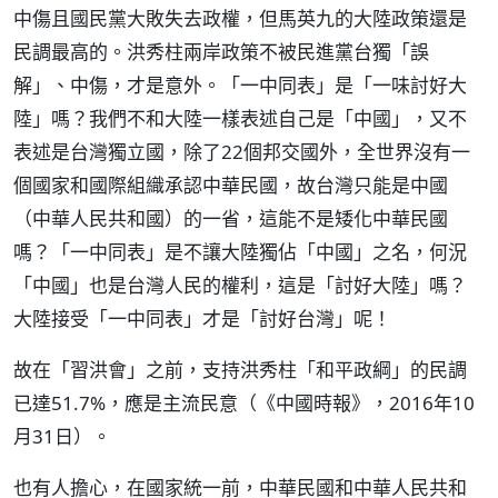
中傷且國民黨大敗失去政權，但馬英九的大陸政策還是
民調最高的。洪秀柱兩岸政策不被民進黨台獨「誤
解」、中傷，才是意外。「一中同表」是「一味討好大
陸」嗎？我們不和大陸一樣表述自己是「中國」，又不
表述是台灣獨立國，除了22個邦交國外，全世界沒有一
個國家和國際組織承認中華民國，故台灣只能是中國
（中華人民共和國）的一省，這能不是矮化中華民國
嗎？「一中同表」是不讓大陸獨佔「中國」之名，何況
「中國」也是台灣人民的權利，這是「討好大陸」嗎？
大陸接受「一中同表」才是「討好台灣」呢！
故在「習洪會」之前，支持洪秀柱「和平政綱」的民調
已達51.7%，應是主流民意（《中國時報》，2016年10
月31日）。
也有人擔心，在國家統一前，中華民國和中華人民共和