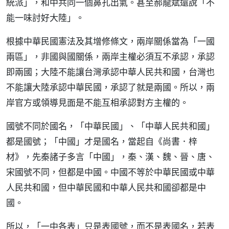
統派」，和中共同一個鼻孔出氣。甚至郝龍斌還說「不
能一味討好大陸」。
根據中華民國憲法及其增修條文，兩岸關係當為「一國
兩區」，非國與國關係，兩岸主權必須互不承認，承認
即兩國；大陸不能讓台灣承認中華人民共和國，台灣也
不能讓大陸承認中華民國，承認了就是兩國。所以，兩
岸官方或領導見面是不能互相承認對方主權的。
國號不同於國名，「中華民國」、「中華人民共和國」
都是國號；「中國」才是國名，當起自《尚書．梓
材》，先秦諸子多言「中國」，秦、漢、魏、晉、唐、
宋國號不同，但都是中國。中國不等於中華民國或中華
人民共和國，但中華民國和中華人民共和國卻都是中
國。
所以，「一中各表」只是表國號，而不是表國名，若表