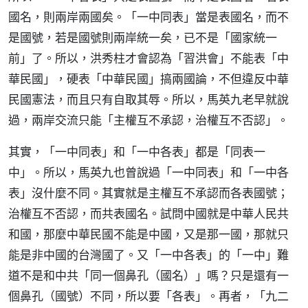
國名，則兩岸兩國矣。「一中同表」當是表國名，而不
是國號，若是國號則兩岸統一矣，已不是「國家統一
前」了。所以，洪秀柱才會認為「習洪會」不能表「中
華民國」，硬表「中華民國」搞兩國論，不但違反中華
民國憲法，而且只有自取其辱。所以，馬英九老早就說
過，兩岸交流只能「主權互不承認，治權互不否認」。
其實，「一中同表」和「一中各表」都是「同表一
中」。所以，馬英九也曾說過「一中同表」和「一中各
表」沒什麼不同。其實就是主權互不承認而各表國號；
治權互不否認，而共表國名。試問中國就是中華人民共
和國，那麼中華民國不能是中國，又是那一國，那就只
能是非中國的台灣國了。又「一中各表」的「一中」難
道不是和中共「同一個鼻孔（國名）」嗎？只是還有一
個鼻孔（國號）不同，所以要「各表」。再者，「九二