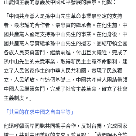
山愛國主義的意義及中國和平發展的願景。他說：
「中國共產黨人是孫中山先生革命事業最堅定的支持
者、最忠誠的合作者、最忠實的繼承者。在他生前，中
國共產黨人堅定支持孫中山先生的事業。在他身後，中
國共產黨人忠實繼承孫中山先生的遺志，團結帶領全國
各族人民英勇奮鬥、繼續前進，付出巨大犧牲，完成了
孫中山先生的未竟事業，取得新民主主義革命勝利，建
立了人民當家作主的中華人民共和國，實現了民族獨
立、人民解放。在這個基礎上，中國共產黨人團結帶領
中國人民繼續奮鬥，完成了社會主義革命，確立了社會
主義制度。」
「其目的在求中國之自由平等」
他還呼籲兩岸同胞共同攜手合作，反對台獨，完成國家
統一，共創中國美好的未來。並且說：「我們絕不允許