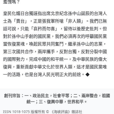
羞愧嗎？
皇民化媚日台獨誣指出席北京紀念孫中山誕辰的台灣人
士為「賣台」，正是張我軍所嗆「非人類」。我們已無
話可說，只能「哀矜而勿喜」，留待以後歷史批判。但
對於孫中山手創的國民黨，我們必須再次的呼籲國民黨
當恢復黨魂，喚起民眾共同奮鬥，繼承孫中山的志業，
第三次國共合作，兩岸攜手，反對台獨，反對分裂中國
的國際勢力，完成中國的和平統一，及中華民族的偉大
復興，重新貢獻中華文化於世界人類，這才是國民黨唯
一的活路，也是台灣人民光明正大的前途。◆
創刊宗旨：一、政治民主，社會平等；二、兩岸整合，祖國
統一；三、復興中華，世界和平。
ISSN 1018-1075 版權所有 © 《海峽評論》雜誌社