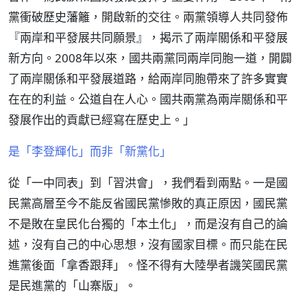
黨衝破歷史藩籬，開啟新的交往。兩黨領導人共同發佈
『兩岸和平發展共同願景』，揭示了兩岸關係和平發展
新方向。2008年以來，國共兩黨同兩岸同胞一道，開闢
了兩岸關係和平發展道路，給兩岸同胞帶來了許多實實
在在的利益。公道自在人心。國共兩黨為兩岸關係和平
發展作出的貢獻已經寫在歷史上。」
是「李登輝化」而非「新黨化」
從「一中同表」到「習洪會」，我們看到兩點。一是國
民黨高層至今不能反省國民黨慘敗的真正原因，國民黨
不是敗在皇民化台獨的「本土化」，而是沒有自己的論
述，沒有自己的中心思想，沒有國家目標。而只能在民
進黨後面「拿香跟拜」。怪不得有大陸學者譏笑國民黨
是民進黨的「山寨版」。