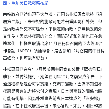
四、重創美日韓戰略布局
南韓政府已然出現重大危機，正因為朴槿惠表示將「退
居第二線」，未來她的施政可能將著重國防和外交，但
是內政與外交不可區分，不穩定的內政，亦無穩妥的外
交作為，因此朴槿惠的外交、國防形式和能量也正在急
遽惡化。朴槿惠取消出席11月在秘魯召開的亞太經濟合
作會議（APEC）領袖峰會，是否參加12月召開的中日韓
高峰會，也可能有變數。
朴槿惠原已在今年7月與美國共同宣布裝置「薩德飛彈」
體系，並付諸施行，期望在明年12月之前完成部署。不
過這種構想是否可以實踐，充滿了變數，因為不知道朴
槿惠是否有能力將它付之實現。日本與南韓的關係也將
可能有衝擊，因為朴槿惠先前與日本達成的「慰安婦」
協議，在下任政府接事後，未必答應。如此，則日韓將