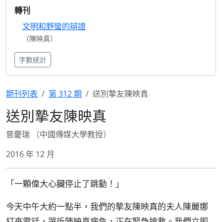
轉刊
文明和野蠻的辯證
（陳映真）
字數統計
期刊列表
第 312 期
送別摯友陳映真
送別摯友陳映真
曾慶瑞 （中國傳媒大學教授）
2016 年 12 月
「一顆偉大心臟停止了跳動！」
今天中午大約一點半，我們的摯友陳映真的夫人陳麗娜
打來電話，哭訴陳映真病危，正在緊急搶救。我們立即