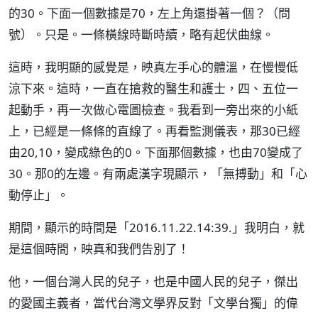
的30。下面一個數據是70，左上角還掛著一個？（問
號）。只是。一條橫線時斷時續，略有起伏曲線。
這時，我明顯的感覺是，映真左手心的體溫，在慢慢低
涼下來。這時，一直在搶救的醫生和護士，四、五位一
起動手，再一次做心電圖檢查。我看到一旁出來的小紙
上，已經是一條條的直線了。再看監測儀表，那30已經
由20,10，變成綠色的0。下面那個數據，也由70變成了
30。那0的左邊。有兩處漢字現顯示，「無搏動」和「心
動停止」。
期間，顯示的時間是「2016.11.22.14:39.」我明白，就
是這個時間，映真和我們告別了！
他，一個台灣人民的兒子，也是中國人民的兒子，傑出
的愛國主義者，當代台灣文學界反對「文學台獨」的偉