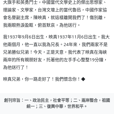
大旗手和英勇鬥士，中國當代文學史上的傑出思想家、
理論家、文學家，台灣文壇上的當代魯迅，中國作家協
會名譽副主席，陳映真，就這樣離開我們了！傷別離，
我兩眼熱淚盈眶，俯首默哀，為他送行。
我1937年9月6日出生，映真1937年11月6日出生，我大
他兩個月，他一直以我為兄長。24年來，我們兩家不是
兄弟勝似兄弟！今天，正是天意，我代表了映真在海峽
兩岸的所有親朋好友，托著他的左手手心整整19分鐘，
為他送行了！
映真兄弟，你一路走好了！我們懷念你！◆
創刊宗旨：一、政治民主，社會平等；二、兩岸整合，祖國
統一；三、復興中華，世界和平。