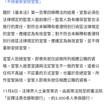
「不得重新安排宣誓」
關於《基本法》第一百零四條釋法的結果，宣誓必須在
法律規定的監誓人面前進行。監誓人負有確保宣誓合法
進行的責任，對符合本解釋和香港特別行政區法律規定
的宣誓，應確定為有效宣誓；對不符合本解釋和香港特
別行政區法律規定的宣誓，應確定為無效宣誓，並不得
重新安排宣誓。
宣誓人拒絕宣誓，即喪失就任該條所列相應公職的資
格。宣誓人故意宣讀與法定誓言不一致的誓言，或者以
任何不真誠、不莊重的方式宣誓，也屬於拒絕宣誓，所
作宣誓無效，宣誓人即喪失就任相應公職的資格。
11月8日，法律界人士身穿黑衣，由高等法院至終審法院
「反釋法黑衣靜默遊行」，約3,000多人參與遊行。