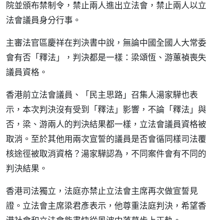
院並頒布禁制令，禁止兩人進出立法會，禁止兩人以立
法會議員身分行事。
主審法官區慶祥在判決書中說，無論中國全國人大常委
會有否「釋法」，判決都是一樣：梁頌恆、游蕙禎喪失
議員資格。
香港前立法會議員、「民主思路」召集人湯家驊也表
示，本次判決沒有受到「釋法」影響，不論「釋法」與
否，梁、游兩人的判決結果都一樣，立法會議員資格被
取消。至於其他用兩次宣誓的議員是否會循同樣司法覆
核途徑被取消資格？湯家驊認為，不同案件會有不同的
判決結果。
香港司法獨立，法庭亦禁止立法會主席再次做宣誓見
證。立法會主席梁君彥表示，他尊重法庭判決，希望香