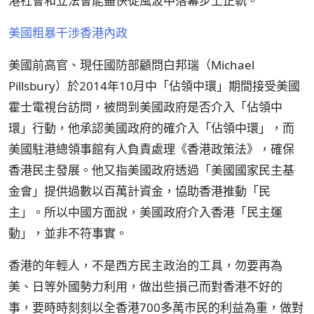
港社會和立法會能盡快從風波中落幕步上正軌。
美國粗暴干涉香港內政
美國前高官、現任國防部顧問白邦瑞（Michael
Pillsbury）於2014年10月中「佔領中環」期間接受美國
霍士電視台訪問，被問到美國政府是否介入「佔領中
環」行動，他承認美國政府的確介入「佔領中環」，而
美國駐港總領事館有人負責處理《香港政策法》，確保
香港民主發展。他又指美國政府透過「美國國家民主基
金會」提供過數以百萬計資金，協助香港推動「民
主」。所以中國方面說，美國政府介入香港「民主運
動」，並非不符事實。
香港的年輕人，不是西方民主政治的工具，勿要再為
美、日等外國勢力利用，做出些損己而對香港不好的
事，要時時刻刻以全香港700多萬市民的利益為重，做對