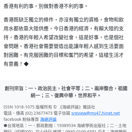
香港有利的事，別做對香港不利的事。
香港既缺乏獨立的條件，亦沒有獨立的資格，食物和飲
用水都依靠大陸供應，今日香港的經濟，有賴大陸的支
持，香港的年輕人希望改變社會，這是好事，也是個社
會問題。香港社會需要營造出能讓年輕人感到生活要面
對困難，有克服困難的目標和奮鬥的希望，這樣生活才
有意義！◆
創刊宗旨：一、政治民主，社會平等；二、兩岸整合，祖國
統一；三、復興中華，世界和平。
ISSN 1018-1075 版權所有 © 《海峽評論》雜誌社
電話、傳真 (02) 23677473 電子信箱
sreview@ms47.hinet.net
facebook 粉絲專頁
海峽評論
●台灣地區：一、郵政劃撥：19389534 海峽學術出版社；二、土地
銀行（代號005）文山分行 帳號：0930-0100-6591 戶名：海峽學術