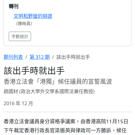
轉刊
文明和野蠻的辯證
（陳映真）
字數統計
期刊列表
第 312 期
該出手時就出手
該出手時就出手
香港立法會「港獨」候任議員的宣誓風波
趙國材 (政治大學外交學系國際法兼任教授)
2016 年 12 月
香港立法會議員身分資格爭議案，由香港高院11月15日
下午裁定香港行政長官梁振英與律政司一方勝訴，候任