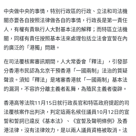
中央做中央的事情，特別行政區的行政、立法和司法機
關亦要各自按照法律做各自的事情，行政長是第一責任
人，有權有責執行人大對基本法的解釋；而特區立法機
關，同樣有責任按照基本法來處理包括立法會宣誓在內
的廣泛的「港獨」問題。
在司法覆核案審訊期間，人大常委會「釋法」，引發部
分香港市民認為北京干預香港「一國兩制」法治的質疑
聲浪。須知「釋法」是堵塞香港就「一國兩制」基本法
的漏洞，不容許分離主義者亂舞，為殖民主義者復辟。
香港高等法院11月15日就行政長官和特區政府提起的司
法覆核案作出判決，判定這兩名候任議員10月12日的宣
誓和誓詞已違反《基本法》、《宣誓及聲明條例》及香
港法律，沒有法律效力，是以兩人議員資格被取消。法