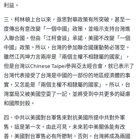
利益。
三、柯林頓上台以來，亟思對華政策有所突破，甚至一
度傳出有意改變「一個中國」政策，並暗示支持台灣進
入聯合國。但由「江柯會談」承諾，美國不改變「一個
中國」政策。所以，台灣的參加聯合國運動勢必落空。
雖然江丙坤力言兩岸是「兩個主權不相隸屬的國家」，
但是台灣以Chinese Taipei參與亞太經合會，就已表示了
台灣代表接受了台灣是中國的一部份的地區經濟體的事
實，又怎能是「兩個主權不相隸屬的國家」。所以，台
灣當局又被美國空耍了一記，並將受到中共更多的疑慮
和國際封殺。
四、中共以美國對台軍售來對抗美國所提中共對外軍
售，這是第一次。由此可見，未來若中美關係能有改
善，美國對台軍售必有所節制，否則，台灣將成為兩國