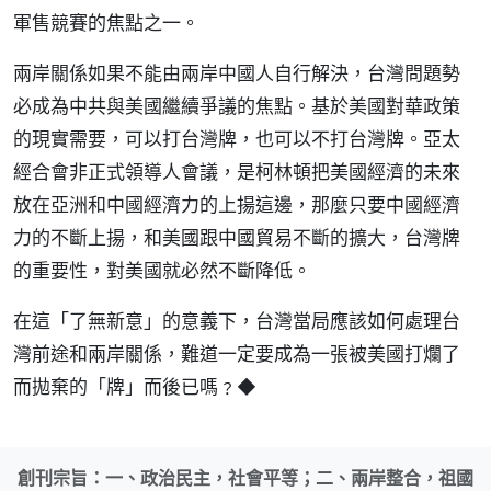
軍售競賽的焦點之一。
兩岸關係如果不能由兩岸中國人自行解決，台灣問題勢
必成為中共與美國繼續爭議的焦點。基於美國對華政策
的現實需要，可以打台灣牌，也可以不打台灣牌。亞太
經合會非正式領導人會議，是柯林頓把美國經濟的未來
放在亞洲和中國經濟力的上揚這邊，那麼只要中國經濟
力的不斷上揚，和美國跟中國貿易不斷的擴大，台灣牌
的重要性，對美國就必然不斷降低。
在這「了無新意」的意義下，台灣當局應該如何處理台
灣前途和兩岸關係，難道一定要成為一張被美國打爛了
而拋棄的「牌」而後已嗎﹖◆
創刊宗旨：一、政治民主，社會平等；二、兩岸整合，祖國