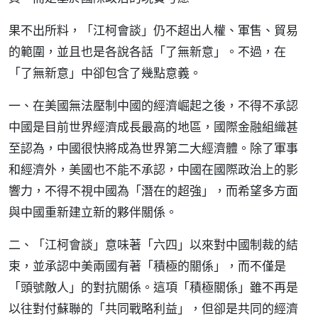
果不出所料，「江柯會談」仍不超出人權、軍售、貿易
的範圍，並且也是各說各話「了無新意」。不過，在
「了無新意」中卻包含了幾點意義。
一、在美國無法壓制中國的經濟崛起之後，不得不承認
中國是目前世界經濟成長最高的地區，國際金融組織甚
至認為，中國很快將成為世界第二大經濟體。除了軍事
和經濟外，美國也不能不承認，中國在國際政治上的影
響力，不得不視中國為「潛在的超強」，而希望多方面
與中國重新建立新的夥伴關係。
二、「江柯會談」意味著「六四」以來對中國制裁的結
束，並承認中美兩國有著「積極的關係」，而不僅是
「頭號敵人」的對抗關係。這項「積極關係」雖不再是
以往對付蘇聯的「共同戰略利益」，但卻是共同的經濟