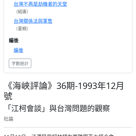
台灣不再是劫機者的天堂
（紹唐）
台灣關係法與軍售
（夏桐）
編後
編後
字數統計
《海峽評論》36期-1993年12月
號
「江柯會談」與台灣問題的觀察
社論