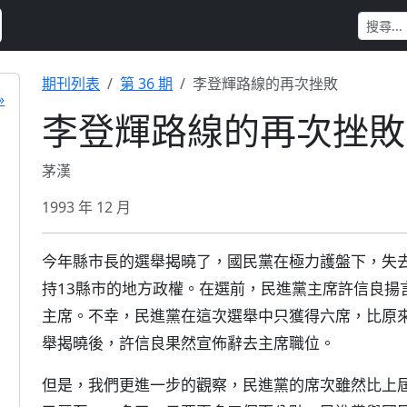
期刊列表
第 36 期
李登輝路線的再次挫敗
»
李登輝路線的再次挫敗
茅漢
1993 年 12 月
今年縣市長的選舉揭曉了，國民黨在極力護盤下，失
持13縣市的地方政權。在選前，民進黨主席許信良揚
主席。不幸，民進黨在這次選舉中只獲得六席，比原來
舉揭曉後，許信良果然宣佈辭去主席職位。
但是，我們更進一步的觀察，民進黨的席次雖然比上