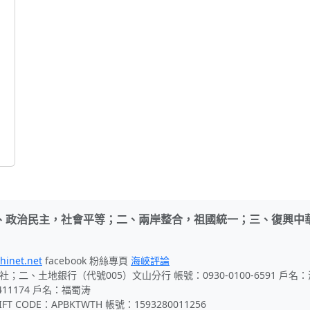
、政治民主，社會平等；二、兩岸整合，祖國統一；三、復興中
hinet.net
facebook 粉絲專頁
海峽評論
社；二、土地銀行（代號005）文山分行 帳號：0930-0100-6591 戶
411174 戶名：福蜀涛
 CODE：APBKTWTH 帳號：1593280011256