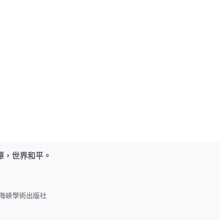
華，世界和平。
名：海峽學術出版社