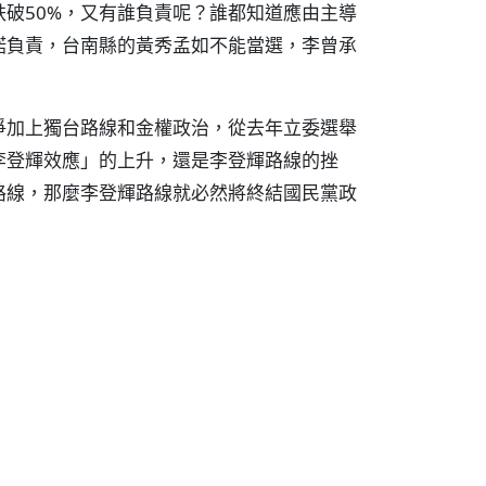
破50%，又有誰負責呢？誰都知道應由主導
諾負責，台南縣的黃秀孟如不能當選，李曾承
爭加上獨台路線和金權政治，從去年立委選舉
李登輝效應」的上升，還是李登輝路線的挫
路線，那麼李登輝路線就必然將終結國民黨政