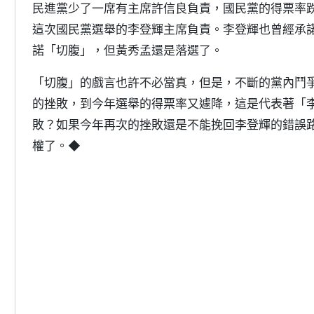
民進黨少了一席有主席許信良負責，國民黨的得票率跌
這次國民黨選舉的李登輝主席負責。李登輝也曾經承
諾「切腹」，但黃秀孟還是落選了。
「切腹」的戲言也許不必當真，但是，不斷的黨內鬥
的挫敗，到今年選舉的得票率又遽降，這是代表著「
敗？如果今年再次的挫敗還是不能挽回李登輝的錯誤
權了。◆