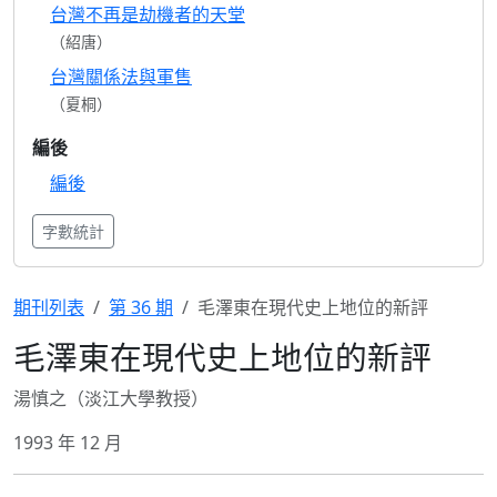
台灣不再是劫機者的天堂
（紹唐）
台灣關係法與軍售
（夏桐）
編後
編後
字數統計
期刊列表
第 36 期
毛澤東在現代史上地位的新評
毛澤東在現代史上地位的新評
湯慎之（淡江大學教授）
1993 年 12 月