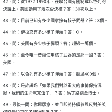
42．問：從1972-1990年，在聯合國有關制裁以色列的
決議上，美國動用了幾次否決權？答：30次以上。
43．問：目前已知有多少國家擁有核子武器？答：8個。
44．問：伊拉克有多少核子彈頭？答：O。
45．問：美國有多少核子彈頭？答；超過一萬個。
46．問：至今唯一曾經使用核子武器的是那一國？答：
美國。
47．問：以色列有多少核子彈頭？答：超過400個。
48．問：是誰說過「如果我們對於重大的事情保持沉
默，我們的生命就完蛋了」？答：馬丁路德金博士。
49．最後一問：你還願意、並且即將持續參與反對美英
侵略伊拉克的各種行動嗎？答：___