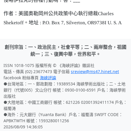
作者：美國奧勒岡州公共政策中心執行總裁Charles
Sheketoff。地址 : P.O. Box 7, Silverton, OR9738I U. S. A
創刊宗旨：一、政治民主，社會平等；二、兩岸整合，祖國
統一；三、復興中華，世界和平。
ISSN 1018-1075 版權所有 © 《海峽評論》雜誌社
電話、傳真 (02) 23677473 電子信箱
sreview@ms47.hinet.net
facebook 粉絲專頁
海峽評論
●台灣地區：一、郵政劃撥：19389534 海峽學術出版社；二、土地
銀行（代號005）文山分行 帳號：0930-0100-6591 戶名：海峽學術
出版社
●大陸地區：中國工商銀行 帳號：621226 02001392411174 戶名：
福蜀涛
●海外：元大銀行（Yuanta Bank）戶名：福蜀濤 SWIFT CODE：
APBKTWTH 帳號：1593280011256
2026/08/09 14:36:05