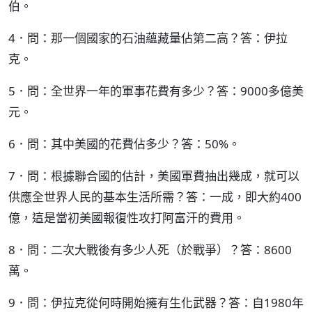
伯。
4．問：那一個國家的石油蘊藏量佔第二高？答：伊拉
克。
5．問：全世界一年的軍事花費有多少？答：9000多億美
元。
6．問：其中美國的花費佔多少？答：50%。
7．問：根據聯合國的估計，美國軍費抽出幾成，就可以
供應全世界人民的基本生活所需？答：一成，即大約400
億，這是當初美國報復性攻打阿富汗的費用。
8．問：二次大戰後有多少人死（於戰爭）？答：8600
萬。
9．問：伊拉克從何時開始擁有生化武器？答：自1980年