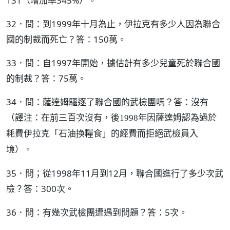
131（增加率345%）。
32．問：到1999年十月為止，伊拉克有多少人因為聯合
國的制裁而死亡？答：150萬。
33．問：自1997年開始，據估計有多少兒童死於聯合國
的制裁？答：75萬。
34．問：薩達姆驅逐了聯合國的武檢團嗎？答：沒有
（譯注：在前三百次沒有，後1998年因薩達姆認為過於
耗費伊拉克「石油換糧食」的經費而拒絕武檢員入
。
境）
35．問；從1998年11月到12月，聯合國進行了多少次武
檢？答：300次。
36．問：有幾次武檢團遭遇到問題？答：5次。