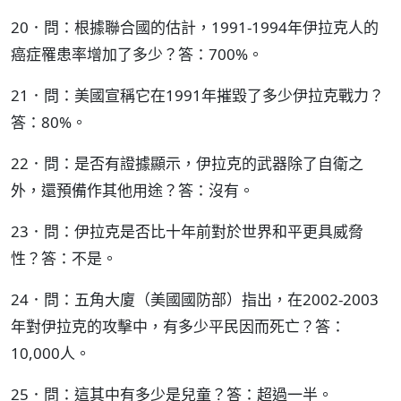
20．問：根據聯合國的估計，1991-1994年伊拉克人的
癌症罹患率增加了多少？答：700%。
21．問：美國宣稱它在1991年摧毀了多少伊拉克戰力？
答：80%。
22．問：是否有證據顯示，伊拉克的武器除了自衛之
外，還預備作其他用途？答：沒有。
23．問：伊拉克是否比十年前對於世界和平更具威脅
性？答：不是。
24．問：五角大廈（美國國防部）指出，在2002-2003
年對伊拉克的攻擊中，有多少平民因而死亡？答：
10,000人。
25．問：這其中有多少是兒童？答：超過一半。