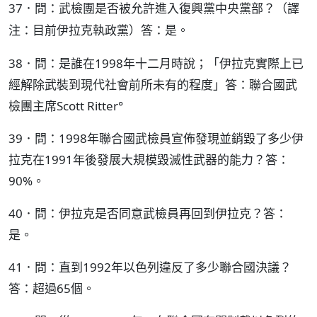
37．問：武檢團是否被允許進入復興黨中央黨部？
（譯
答：是。
注：目前伊拉克執政黨）
38．問：是誰在1998年十二月時說；「伊拉克實際上已
經解除武裝到現代社會前所未有的程度」答：聯合國武
檢團主席Scott Ritter°
39．問：1998年聯合國武檢員宣佈發現並銷毀了多少伊
拉克在1991年後發展大規模毀滅性武器的能力？答：
90%。
40．問：伊拉克是否同意武檢員再回到伊拉克？答：
是。
41．問：直到1992年以色列違反了多少聯合國決議？
答：超過65個。