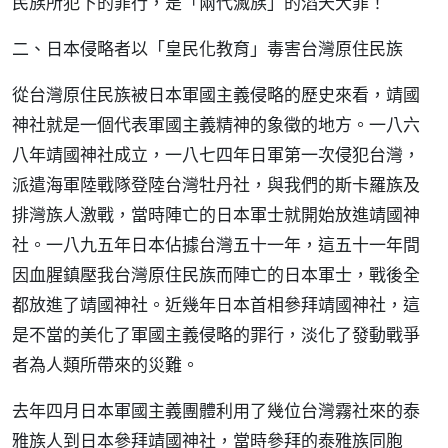
民族所犯下的罪行，是「兩代滅族」的滔天大罪！
二、日本侵略者以「皇民化教育」毒害台灣原住民族
從台灣原住民族被日本軍國主義侵略的歷史來看，靖國
神社就是一個代表軍國主義精神的象徵的地方。一八六
八年靖國神社成立，一八七四年日軍第一次侵犯台灣，
派遣海軍陸戰隊登陸台灣牡丹社，與我們的斯卡羅族及
排灣族人激戰，當時陣亡的日本軍士就開始放進靖國神
社。一八九五年日本佔據台灣五十一年，這五十一年間
因血腥鎮壓我台灣原住民族而陣亡的日本軍士，戰後全
都放進了靖國神社。近幾年日本首相參拜靖國神社，這
是不當的美化了軍國主義侵略的罪行，淡化了發動戰爭
者為人類所帶來的災難。
去年四月日本軍國主義團體利用了幾位台灣霧社來的泰
雅族人到日本參拜靖國神社，當時參拜的泰雅族同胞