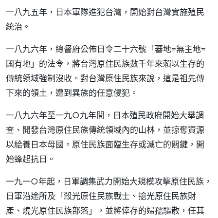
一八九五年，日本軍隊進犯台灣，開始對台灣實施殖民
統治。
一八九六年，總督府公佈日令二十六號「蕃地=無主地=
國有地」的法令，將台灣原住民族數千年來賴以生存的
傳統領域強制沒收。對台灣原住民族來說，這是祖先傳
下來的領土，遭到異族的任意侵犯。
一八九六年至一九○九年間，日本殖民政府開始大舉調
查、開發台灣原住民族傳統領域內的山林，並掠奪資源
以給養日本母國。原住民族面臨生存或滅亡的關鍵，開
始蜂起抗日。
一九一○年起，日軍調集武力開始大規模攻擊原住民族，
日軍沿途所及「殺光原住民族戰士、搶光原住民族財
產、燒光原住民族部落」，並將倖存的婦孺驅散，任其