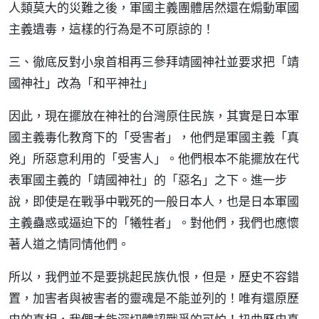
人類莫大的災難之後，軍國主義團體居然還在煽動軍國
主義遺毒，這樣的行為是不可原諒的！
三、徹底反對小泉首相再三參拜靖國神社並要求把「靖
國神社」改為「和平神社」
因此，現在擺放在神社的台灣原住民族，其實是日本軍
國主義毒化教育下的「受害者」，他們是軍國主義「真
兇」所惡意利用的「受害人」。他們根本不能擺放在代
表軍國主義的「靖國神社」的「惡名」之下。進一步
說，即使是在戰爭中戰死的一般日本人，也是日本軍國
主義蠱惑或逼迫下的「犧牲者」。對他們，我們也應懷
著人道之情同情他們。
所以，我們並不是要挑起民族仇恨，但是，歷史不容錯
置，加害者與被害者的靈魂是不能並列的！唯有還原歷