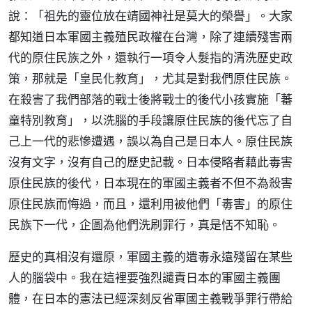
說：「祖先的靈位放在靖國神社是莫大的榮譽」。大家
都知道日本軍國主義殖民政權在台灣，除了連續殘害兩
代的原住民族之外，還執行一項令人髮指的清洗歷史政
策，那就是「皇民化教育」，尤其是對我們原住民族。
在殺害了我們部落的戰士後將戰士的後代小孩實施「蕃
童特別教育」，以洗腦的手段讓原住民族的後代忘了自
己上一代的悲慘遭遇，誤以為自己是日本人。原住民族
沒有文字，沒有自己的歷史記載。日本侵略者藉此毒害
原住民族的後代，日本現在的軍國主義者不但不為殺害
原住民族而悔過，而且，還利用被他們「毒害」的原住
民族下一代，企圖為他們洗刷罪行，真是恬不知恥。
歷史的真相沒有還原，軍國主義的遺毒永遠殘留在某些
人的腦袋中。我在這裡要強烈譴責日本的軍國主義團
體，在日本的憲法已經深刻反省軍國主義戰爭罪行帶給