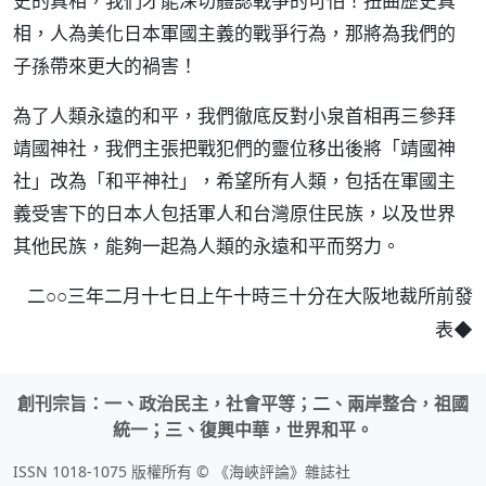
史的真相，我們才能深切體認戰爭的可怕！扭曲歷史真
相，人為美化日本軍國主義的戰爭行為，那將為我們的
子孫帶來更大的禍害！
為了人類永遠的和平，我們徹底反對小泉首相再三參拜
靖國神社，我們主張把戰犯們的靈位移出後將「靖國神
社」改為「和平神社」，希望所有人類，包括在軍國主
義受害下的日本人包括軍人和台灣原住民族，以及世界
其他民族，能夠一起為人類的永遠和平而努力。
二○○三年二月十七日上午十時三十分在大阪地裁所前發
◆
表
創刊宗旨：一、政治民主，社會平等；二、兩岸整合，祖國
統一；三、復興中華，世界和平。
ISSN 1018-1075 版權所有 © 《海峽評論》雜誌社