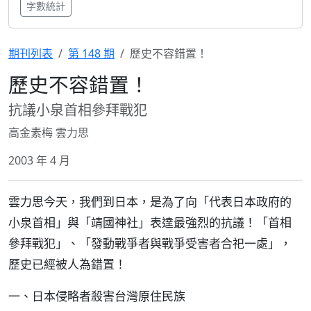
字數統計
期刊列表
第 148 期
歷史不容錯置！
歷史不容錯置！
抗議小泉首相參拜戰犯
高金素梅 雲力思
2003 年 4 月
雲力思今天，我們到日本，是為了向「代表日本政府的
小泉首相」與「靖國神社」表達最強烈的抗議！「首相
參拜戰犯」、「發動戰爭者與戰爭受害者合祀一處」，
歷史已經被人為錯置！
一、日本侵略者殺害台灣原住民族