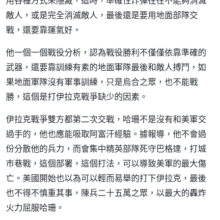
用各種方式來隱藏，這時，準確性炸彈往往不能夠消滅
敵人，或是完全消滅敵人，最後還是要用地面部隊交
戰，還要靠運氣好。
他一個一個戰役分析，認為戰役勝利不僅僅依靠準確的
武器，還要靠訓練有素的地面軍隊最後和敵人搏鬥，如
果地面軍隊沒有軍事訓練，只是烏合之眾，也不能戰
勝，這個是打伊拉克戰爭缺少的因素。
伊拉克戰爭雙方都第二次交戰，哈珊不是沒有和美軍交
過手的，他也應能吸取阿富汗經驗。據報導，他不會過
份分散他的兵力，而會集中精英部隊死守巴格達，打城
市巷戰，這個部署，這個打法，可以導致美軍的最大傷
亡。美國開始也以為可以輕而易舉的打下伊拉克，最後
也不得不慎重其事，陳兵二十五萬之眾，以最大的轟炸
火力屈服哈珊。