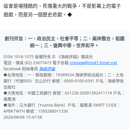
這會是場殘酷的、死傷重大的戰爭，不是影幕上的電子
遊戲，而是另一個歷史悲劇。◆
創刊宗旨：一、政治民主，社會平等；二、兩岸整合，祖國
統一；三、復興中華，世界和平。
ISSN 1018-1075 版權所有 © 《海峽評論》雜誌社
電話、傳真 (02) 23677473 電子信箱
sreview@ms47.hinet.net
facebook 粉絲專頁
海峽評論
●台灣地區：一、郵政劃撥：19389534 海峽學術出版社；二、土地
銀行（代號005）文山分行 帳號：0930-0100-6591 戶名：海峽學術
出版社
●大陸地區：中國工商銀行 帳號：621226 02001392411174 戶名：
福蜀涛
●海外：元大銀行（Yuanta Bank）戶名：福蜀濤 SWIFT CODE：
APBKTWTH 帳號：1593280011256
2026/08/06 15:47:58