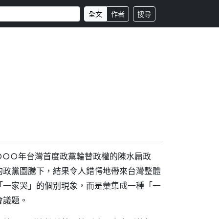
全文
作者
搜尋
○○○年台灣首度政黨輪替政權的陳水扁政
的政黨圖騰下，結果令人錯愕地帶來台灣整體
「一家哭」的個別現象，而是彙集成一種「一
會議題。