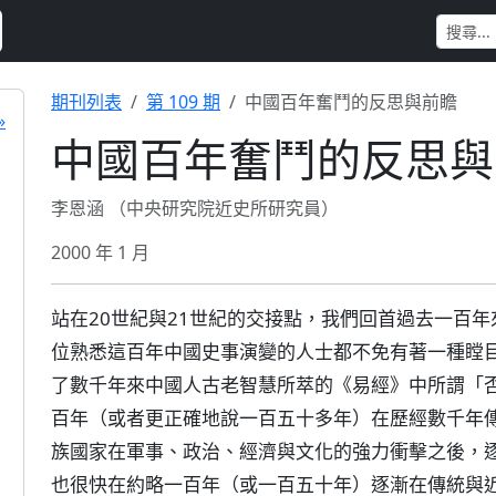
期刊列表
第 109 期
中國百年奮鬥的反思與前瞻
»
中國百年奮鬥的反思與
李恩涵 （中央研究院近史所研究員）
2000 年 1 月
站在20世紀與21世紀的交接點，我們回首過去一百
位熟悉這百年中國史事演變的人士都不免有著一種瞠
了數千年來中國人古老智慧所萃的《易經》中所謂「
百年（或者更正確地說一百五十多年）在歷經數千年
族國家在軍事、政治、經濟與文化的強力衝擊之後，
也很快在約略一百年（或一百五十年）逐漸在傳統與