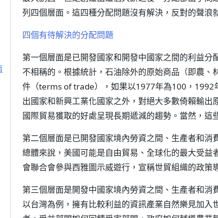
列四個層面。這四種分配問題沒有解決，反對的聲浪
四個有待解決的分配問題
第一個層面是已開發國家和開發中國家之間的利益分
南
不相稱的。根據統計，石油除外的原始商品（即農、
件（terms of trade），如果以1977年為100
出國家和新興工業化國家之外，對絕大多數倚賴輸出
國際貿易獲取的好處呈現長期遞減的趨勢。當然，這
第二個層面是已開發國家境內勞資之間、生產者和消
總體來說，美國可能是自由貿易、全球化的最大受益
會聯合會參與西雅圖示威遊行，宣稱世貿組織的政策
第三個層面是開發中國家境內勞資之間、生產者和消
以台灣為例，擁有比較利益的資訊產業自然樂見加入