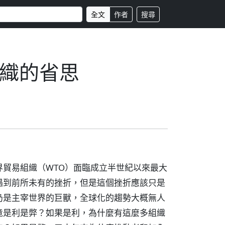
全文
作者
搜尋
織的省思
貿易組織（WTO）面臨成立半世紀以來最大
遇到前所未有的挫折，但是這個挫折應該只是
仍是主宰世界的巨獸，全球化的趨勢大概無人
竟是利是弊？如果是利，為什麼有這麼多組織