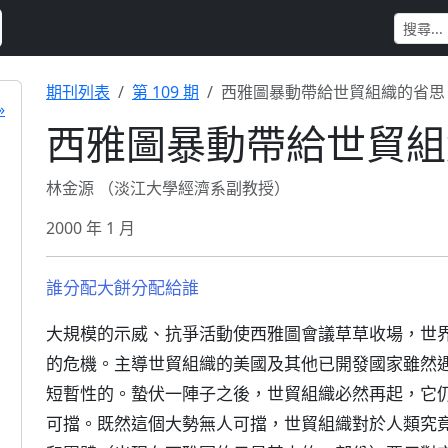
期刊列表
第 109 期
西雅圖暴動帶給世貿組織的省思
»
西雅圖暴動帶給世貿組
林金源 （淡江大學經濟系副教授）
2000 年 1 月
誰分配大餅分配給誰
大規模的示威、抗爭活動使西雅圖會議草草收場，世界
的危機。主導世貿組織的美國及其他已開發國家雖然
短暫性的。蟄伏一陣子之後，世貿組織必然再起，它
可擋。既然這個大勢無人可擋，世貿組織對於人類究