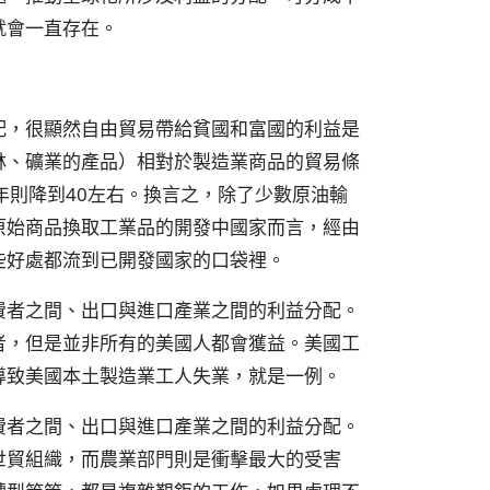
就會一直存在。
配，很顯然自由貿易帶給貧國和富國的利益是
林、礦業的產品）相對於製造業商品的貿易條
，1992年則降到40左右。換言之，除了少數原油輸
原始商品換取工業品的開發中國家而言，經由
些好處都流到已開發國家的口袋裡。
費者之間、出口與進口產業之間的利益分配。
者，但是並非所有的美國人都會獲益。美國工
導致美國本土製造業工人失業，就是一例。
費者之間、出口與進口產業之間的利益分配。
世貿組織，而農業部門則是衝擊最大的受害