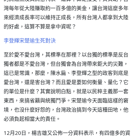
灣每年從大陸賺取約一百多億的美金，讓台灣這麼多年
來經濟成長率可以維持正成長，所有台灣人都拿到大陸
的好處，這算不算是拿中資呢？
李登輝宋楚瑜生死對決
至於愛不愛台灣，其標準在那裡？以台獨的標準是反台
獨者都是不愛台灣，但台獨會為台灣帶來鉅大的災難，
這已是常識，那麼，陳水扁、李登輝之型的政客到底是
愛台灣，還是害台灣？而且愛是要如何衡量、量化？它
的單位是什麼？其實說明白點，就是以民粹主義那一套
東西，來搞省籍與統獨鬥爭。宋楚瑜今天面臨這樣的窘
境，也沒什麼好怨的，台灣政治搞到今天這種田地，他
必須負起相當大的責任。
12月20日，楊吉雄又公佈一分資料表示，有四億多的資