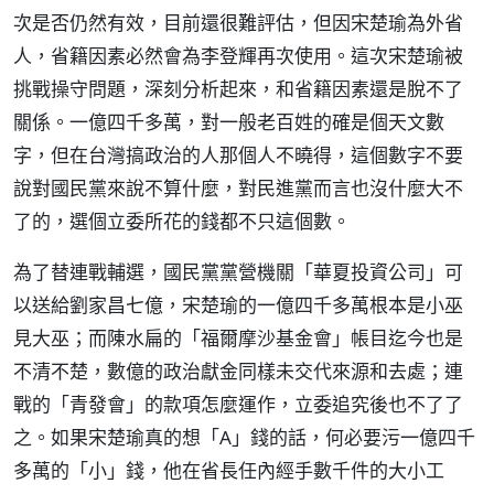
次是否仍然有效，目前還很難評估，但因宋楚瑜為外省
人，省籍因素必然會為李登輝再次使用。這次宋楚瑜被
挑戰操守問題，深刻分析起來，和省籍因素還是脫不了
關係。一億四千多萬，對一般老百姓的確是個天文數
字，但在台灣搞政治的人那個人不曉得，這個數字不要
說對國民黨來說不算什麼，對民進黨而言也沒什麼大不
了的，選個立委所花的錢都不只這個數。
為了替連戰輔選，國民黨黨營機關「華夏投資公司」可
以送給劉家昌七億，宋楚瑜的一億四千多萬根本是小巫
見大巫；而陳水扁的「福爾摩沙基金會」帳目迄今也是
不清不楚，數億的政治獻金同樣未交代來源和去處；連
戰的「青發會」的款項怎麼運作，立委追究後也不了了
之。如果宋楚瑜真的想「A」錢的話，何必要污一億四千
多萬的「小」錢，他在省長任內經手數千件的大小工