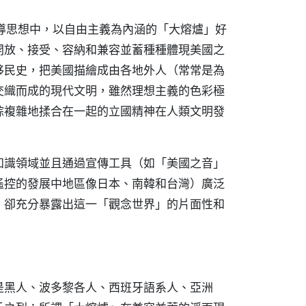
導思想中，以自由主義為內涵的「大熔爐」好
開放、接受、容納和兼容並蓄種種體現美國之
移民史，把美國描繪成由各地外人（常常是為
交織而成的現代文明，雖然理想主義的色彩極
綜複雜地揉合在一起的立國精神在人類文明發
知識領域並且通過宣傳工具（如「美國之音」
遙控的發展中地區像日本、南韓和台灣）廣泛
，卻充分暴露出這一「觀念世界」的片面性和
是黑人、波多黎各人、西班牙語系人、亞洲