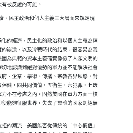
大有被反證的可能。
以市場經濟、民主政治和個人主義三大層面來規定現
場化的經濟，民主化的政治和以個人主義為精
度的崩潰，以及冷戰時代的結束，很容易為我
美國為典範的資本主義確實像徵了人類文明的
深切地認識到絕對優勢的軍力並不能解決社會
政府、企業、學術、傳播、宗教各界領導，對
童保健，四共同價值，五衛生，六犯罪，七環
軍力不在考慮之內。固然美國在軍力方面一枝
即使能夠征服世界，失去了靈魂的國家則絕無
拒的潮流。美國能否從傳統的「中心價值」