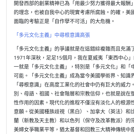
開發西部的創業精神已為「用最少努力獲得最大報酬
的理念，也被自我中心的現實考慮所腐蝕。的確，美
面臨的考驗正是「自作孽不可活」的大危機。
「多元文化主義」中尋根意識高張
「多元文化主義」的爭議就是在這錯綜複雜而且充滿了
1971年深秋，足足15個月，我在夏威夷「東西中心
一就是「多元文化主義」，特別是「多元文化」和「
可能。「多元文化主義」成為當今美國學術界、知識
「尋根意識」在高度工業化的社會中仍有巨大的威力
別、母語、祖國、社會階層和宗教信仰，也就是說在
性作用的因素。現代化的進程不僅沒有淡化人的根源
意願。從美國種族歧視（黑白）、加拿大（英法）和
蘭（新教及天主教）和以色列（保守及改革教派）的
美婦女爭職業平等，猶太基督和回教三大精神傳統中