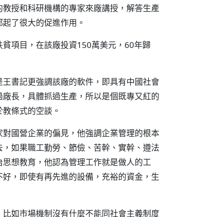
的教授和科研機構的專家來廠講授，解答生產
都起了很大的促進作用。
貧項目，在該廠投資150萬美元，60年歸
是王書記更強調該廠的軟件，即具有中國社會
過廠長，具體抓過生產，所以是個既專又紅的
於教條式的空談。
家對國營企業的偏見，他強調企業管理的根本
去，如果職工勤勞、節儉、苦幹、實幹、遵法
治思想教育，他認為管理工作就是做人的工
不好，即使有再先進的設備，充裕的資金，生
，比如市場機制沒有什麼不能同社會主義制度