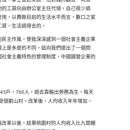
他的工資向由辦公室主任代領，自己很少過
麼用，以費縣目前的生活水平而言，數口之家
工資，生活過得去的。
的民主作風，使我深深感到一個社會主義企業
觀上是多麼的不同。這向我們提出了一個問
國社會主義特色的管理制度，中國國營企業的
43戶，760人，過去靠輸出勞務為生，每天
，是個窮山村。改革後，人均收入年年增加，
搞改革以後，結果桃園村的人均收入比九間棚