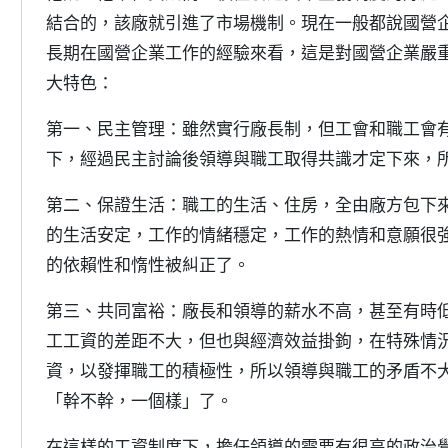
結合的，該廠就引進了市場機制。現在一般都說國營
長期在國營企業工作的經驗來看，這是對國營企業嚴
大特色：
第一、民主管理：雖然實行廠長制，但工會和職工會
下，經過民主討論後領導與職工取得共識才定下來，
第二、保證生活：職工的生活、住房，全由廠方包下
的生活安定，工作的情緒穩定，工作的熱情和意願很
的依賴性和惰性被糾正了。
第三、共同富裕：廠長和領導的薪水不高，甚至有時
工工資的差距不大，但也與經濟效益掛鉤，在特殊情
資，以發揮職工的積極性，所以領導與職工的矛盾不
「幹不幹，一個樣」了。
在這樣的工資制度下，擔任領導的需要有很高的政治