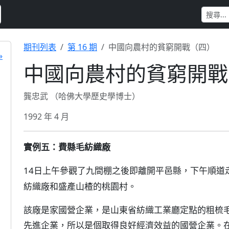
期刊列表
第 16 期
中國向農村的貧窮開戰（四）
»
中國向農村的貧窮開戰
龔忠武 （哈佛大學歷史學博士）
1992 年 4 月
實例五：費縣毛紡織廠
14日上午參觀了九間棚之後即離開平邑縣，下午順道
紡織廠和盛產山楂的桃園村。
該廠是家國營企業，是山東省紡織工業廳定點的粗梳毛
先進企業，所以是個取得良好經濟效益的國營企業。