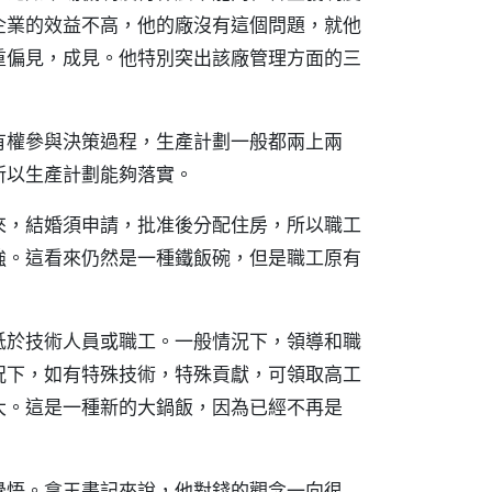
企業的效益不高，他的廠沒有這個問題，就他
重偏見，成見。他特別突出該廠管理方面的三
有權參與決策過程，生產計劃一般都兩上兩
所以生產計劃能夠落實。
來，結婚須申請，批准後分配住房，所以職工
強。這看來仍然是一種鐵飯碗，但是職工原有
低於技術人員或職工。一般情況下，領導和職
況下，如有特殊技術，特殊貢獻，可領取高工
大。這是一種新的大鍋飯，因為已經不再是
覺悟。拿王書記來說，他對錢的觀念一向很