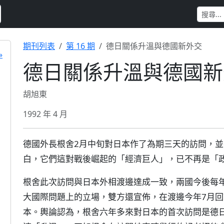
期刊列表
第 16 期
德日關係升溫與德國新外交
»
德日關係升溫與德國新
胡旭東
1992 年 4 月
德國外長根舍2月中旬對日本作了為期三天的訪問，
白，它們這對戰後崛起的「經濟巨人」，已不再是「
根舍此次訪問與日本外相渡邊達成一致，兩國今後每
大國際問題上的立場，雙方還宣佈，在渡邊今年7月回
本。輿論認為，根舍六年多來對日本的首次訪問是德