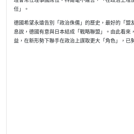
任」。
德國希望永遠告別「政治侏儒」的歷史，最好的「盟
息說，德國有意與日本結成「戰略聯盟」。由此看來
益，在新形勢下聯手在政治上謀取更大「角色」，已