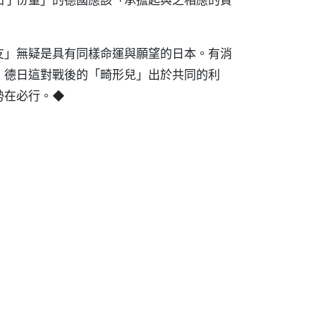
友」無疑是具有同樣命運與願望的日本。有消
，德日這對戰後的「畸形兒」出於共同的利
勢在必行。◆