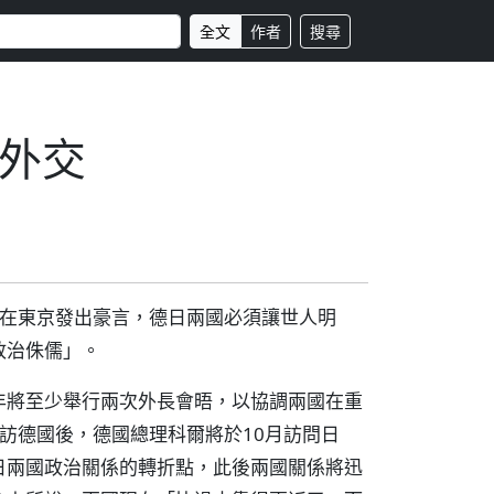
全文
作者
搜尋
外交
並在東京發出豪言，德日兩國必須讓世人明
政治侏儒」。
年將至少舉行兩次外長會晤，以協調兩國在重
訪德國後，德國總理科爾將於10月訪問日
日兩國政治關係的轉折點，此後兩國關係將迅