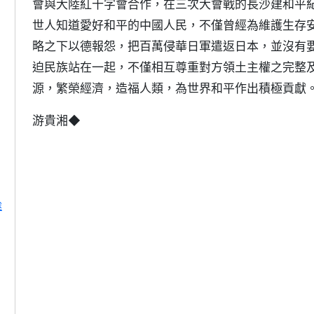
會與大陸紅十字會合作，在三次大會戰的長沙建和平
世人知道愛好和平的中國人民，不僅曾經為維護生存
略之下以德報怨，把百萬侵華日軍遣返日本，並沒有
迫民族站在一起，不僅相互尊重對方領土主權之完整
源，繁榮經濟，造福人類，為世界和平作出積極貢獻
游貴湘◆
途