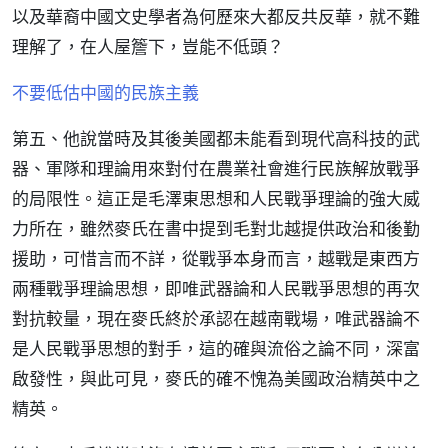
以及華裔中國文史學者為何歷來大都反共反華，就不難
理解了，在人屋簷下，豈能不低頭？
不要低估中國的民族主義
第五、他說當時及其後美國都未能看到現代高科技的武
器、軍隊和理論用來對付在農業社會進行民族解放戰爭
的局限性。這正是毛澤東思想和人民戰爭理論的強大威
力所在，雖然麥氏在書中提到毛對北越提供政治和後勤
援助，可惜言而不詳，從戰爭本身而言，越戰是東西方
兩種戰爭理論思想，即唯武器論和人民戰爭思想的再次
對抗較量，現在麥氏終於承認在越南戰場，唯武器論不
是人民戰爭思想的對手，這的確與流俗之論不同，深富
啟發性，與此可見，麥氏的確不愧為美國政治精英中之
精英。