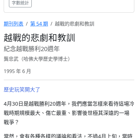
字數統計
期刊列表
第 54 期
越戰的悲劇和教訓
越戰的悲劇和教訓
紀念越戰勝利20週年
龔忠武（哈佛大學歷史學博士）
1995 年 6 月
歷史玩笑開大了
4月30日是越戰勝利20週年，我們應當怎樣來看待這場冷
戰時期規模最大、傷亡最重、影響後世極其深遠的一場
戰爭？
當然，會有各種各樣的議論和看法，不過4月上旬，當時