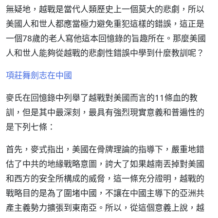
無疑地，越戰是當代人類歷史上一個莫大的悲劇，所以
美國人和世人都應當極力避免重犯這樣的錯誤，這正是
一個78歲的老人寫他這本回憶錄的旨趣所在。那麼美國
人和世人能夠從越戰的悲劇性錯誤中學到什麼教訓呢？
項莊舞劍志在中國
麥氏在回憶錄中列舉了越戰對美國而言的11條血的教
訓，但是其中最深刻，最具有強烈現實意義和普遍性的
是下列七條：
首先，麥式指出，美國在骨牌理論的指導下，嚴重地錯
估了中共的地緣戰略意圖，誇大了如果越南丟掉對美國
和西方的安全所構成的威脅，這一條充分證明，越戰的
戰略目的是為了圍堵中國，不讓在中國主導下的亞洲共
產主義勢力擴張到東南亞。所以，從這個意義上說，越