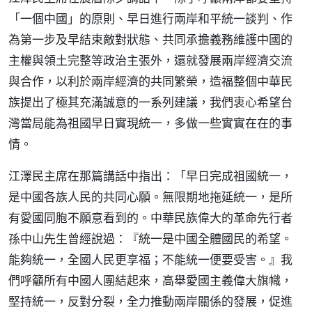
「一個中國」的原則、早日進行兩岸和平統一談判、作
為第一步及早結束敵對狀態、共同承擔義務維護中國的
主權與領土完整等政治主張外，還就發展兩岸經濟交流
與合作，以利於兩岸經濟的共同繁榮，造福整個中華民
族提出了極其充滿誠意的一系列建議，我們衷心希望台
灣當局能為祖國早日實現統一，多做一些實實在在的事
情。
江澤民主席在那篇講話中指出：「早日完成祖國統一，
是中國各族人民的共同心願。無限期地拖延統一，是所
有愛國同胞不願意看到的。中華民族偉大的革命先行者
孫中山先生曾經說過：『統一是中國全體國民的希望。
能夠統一，全國人民更享福；不能統一便要受害。』我
們呼籲所有中國人團結起來，高舉愛國主義偉大旗幟，
堅持統一，反對分裂，全力推動兩岸關係的發展，促進