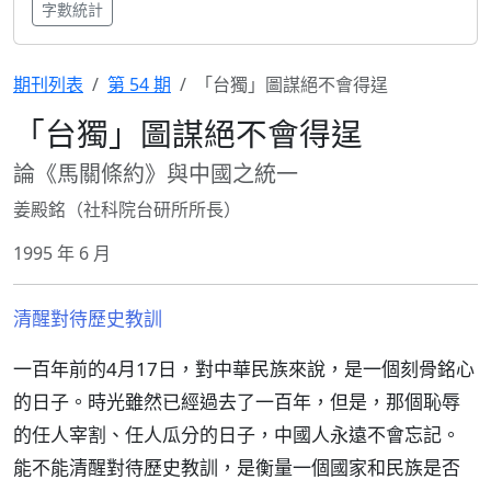
字數統計
期刊列表
第 54 期
「台獨」圖謀絕不會得逞
「台獨」圖謀絕不會得逞
論《馬關條約》與中國之統一
姜殿銘（社科院台研所所長）
1995 年 6 月
清醒對待歷史教訓
一百年前的4月17日，對中華民族來說，是一個刻骨銘心
的日子。時光雖然已經過去了一百年，但是，那個恥辱
的任人宰割、任人瓜分的日子，中國人永遠不會忘記。
能不能清醒對待歷史教訓，是衡量一個國家和民族是否