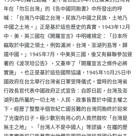
年在「勿忘台灣」的《告中國同胞書》中所發出的呼
喊：「台灣乃中國之台灣，民族乃中國之民族，土地乃
中國之土地。」正是基於這些歷史的真實，1943年12月
中、美、英三國在《開羅宣言》中明確規定：「日本所
竊取於中國之領土，例如滿洲、台灣、澎湖列島等，歸
還中國。」1945年7月，中美英三國，後又有蘇聯參加簽
署的《波茨坦公告》，又重申了「開羅宣言之條件必將
實施」。也正是基於這些國際協議，1945年10月25日中
國政府在台北舉行台灣省日軍受降儀式，當時的台灣省
行政長官代表中國政府正式宣告：自即日起，台灣及澎
湖列島所屬的一切土地、人民、政事皆置於中國主權之
下。經歷了整整半個世紀亡國苦難的台灣同胞終於迎來
了光復的日子。極少數別有用心的人竟然鼓吹「台灣是
無主之地」、「台灣人不是中國人」等謬論，在鐵的歷