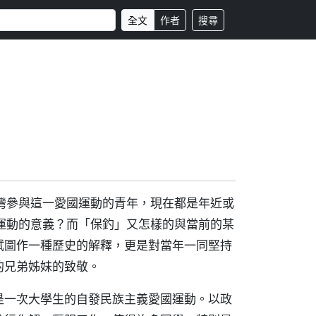
全文
作者
搜尋
灣參與這一愛國運動的青年，現在都是年近或
運動的意義？而「保釣」又怎樣的與當前的某
試圖作一種歷史的解釋，更是對當年一同堅持
的兄弟姊妹的致敬。
是一次大學生的自發民族主義愛國運動。以政