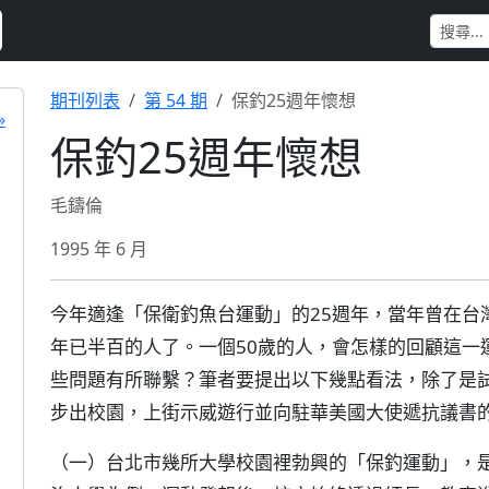
期刊列表
第 54 期
保釣25週年懷想
»
保釣25週年懷想
毛鑄倫
1995 年 6 月
今年適逢「保衛釣魚台運動」的25週年，當年曾在台
年已半百的人了。一個50歲的人，會怎樣的回顧這一
些問題有所聯繫？筆者要提出以下幾點看法，除了是
步出校園，上街示威遊行並向駐華美國大使遞抗議書
（一）台北市幾所大學校園裡勃興的「保釣運動」，