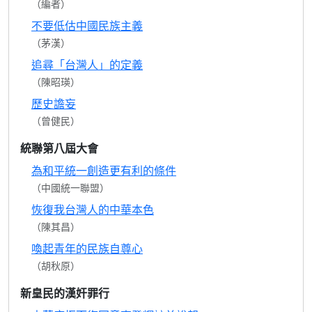
（編者）
不要低估中國民族主義
（茅漢）
追尋「台灣人」的定義
（陳昭瑛）
歷史譫妄
（曾健民）
統聯第八屆大會
為和平統一創造更有利的條件
（中國統一聯盟）
恢復我台灣人的中華本色
（陳其昌）
喚起青年的民族自尊心
（胡秋原）
新皇民的漢奸罪行