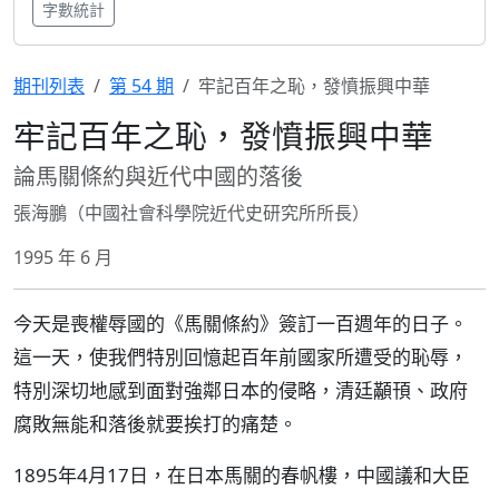
字數統計
期刊列表
第 54 期
牢記百年之恥，發憤振興中華
牢記百年之恥，發憤振興中華
論馬關條約與近代中國的落後
張海鵬（中國社會科學院近代史研究所所長）
1995 年 6 月
今天是喪權辱國的《馬關條約》簽訂一百週年的日子。
這一天，使我們特別回憶起百年前國家所遭受的恥辱，
特別深切地感到面對強鄰日本的侵略，清廷顢頇、政府
腐敗無能和落後就要挨打的痛楚。
1895年4月17日，在日本馬關的春帆樓，中國議和大臣