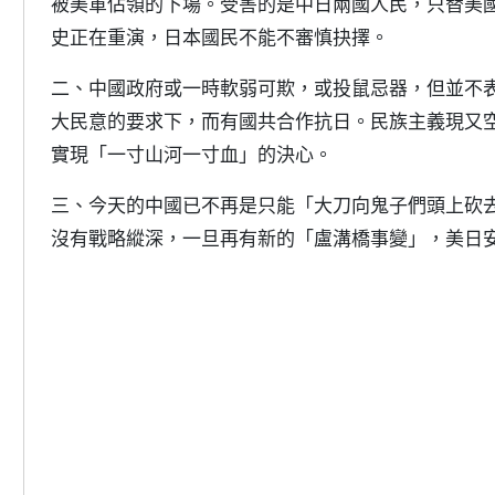
被美軍佔領的下場。受害的是中日兩國人民，只替美
史正在重演，日本國民不能不審慎抉擇。
二、中國政府或一時軟弱可欺，或投鼠忌器，但並不
大民意的要求下，而有國共合作抗日。民族主義現又
實現「一寸山河一寸血」的決心。
三、今天的中國已不再是只能「大刀向鬼子們頭上砍
沒有戰略縱深，一旦再有新的「盧溝橋事變」，美日