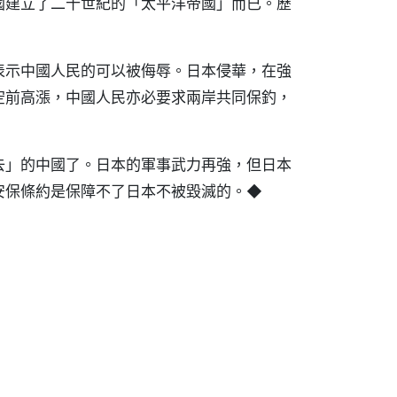
國建立了二十世紀的「太平洋帝國」而已。歷
表示中國人民的可以被侮辱。日本侵華，在強
空前高漲，中國人民亦必要求兩岸共同保釣，
去」的中國了。日本的軍事武力再強，但日本
安保條約是保障不了日本不被毀滅的。◆