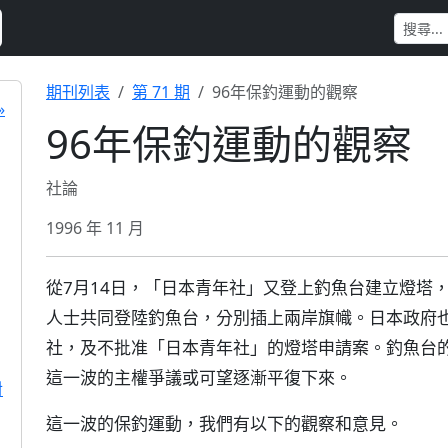
期刊列表
第 71 期
96年保釣運動的觀察
»
96年保釣運動的觀察
社論
1996 年 11 月
從7月14日，「日本青年社」又登上釣魚台建立燈塔，
人士共同登陸釣魚台，分別插上兩岸旗幟。日本政府
社，及不批准「日本青年社」的燈塔申請案。釣魚台
這一波的主權爭議或可望逐漸平復下來。
對
這一波的保釣運動，我們有以下的觀察和意見。