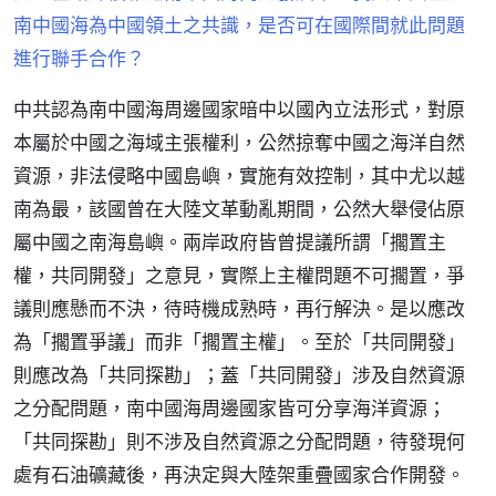
南中國海為中國領土之共識，是否可在國際間就此問題
進行聯手合作？
中共認為南中國海周邊國家暗中以國內立法形式，對原
本屬於中國之海域主張權利，公然掠奪中國之海洋自然
資源，非法侵略中國島嶼，實施有效控制，其中尤以越
南為最，該國曾在大陸文革動亂期間，公然大舉侵佔原
屬中國之南海島嶼。兩岸政府皆曾提議所謂「擱置主
權，共同開發」之意見，實際上主權問題不可擱置，爭
議則應懸而不決，待時機成熟時，再行解決。是以應改
為「擱置爭議」而非「擱置主權」。至於「共同開發」
則應改為「共同探勘」；蓋「共同開發」涉及自然資源
之分配問題，南中國海周邊國家皆可分享海洋資源；
「共同探勘」則不涉及自然資源之分配問題，待發現何
處有石油礦藏後，再決定與大陸架重疊國家合作開發。