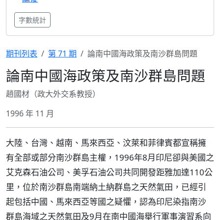
字數統計
期刊列表
第 71 期
論南中國海政策及南沙群島問題
論南中國海政策及南沙群島問題
趙國材（政大外交系教授）
1996 年 11 月
大陸、台灣、越南、馬來西亞、汶萊和菲律賓都宣稱擁
有全部或部分南沙群島主權，1996年8月印尼卻與美國之
艾克森石油公司、美孚石油公司共同開發距雅加達110公
里，位於南沙群島南端納土納群島之天然氣田，已經引
起包括中國、馬來西亞等國之疑懼，認為印尼染指南沙
群島海域之天然氣田及9月在南中國海舉行軍事演習系向