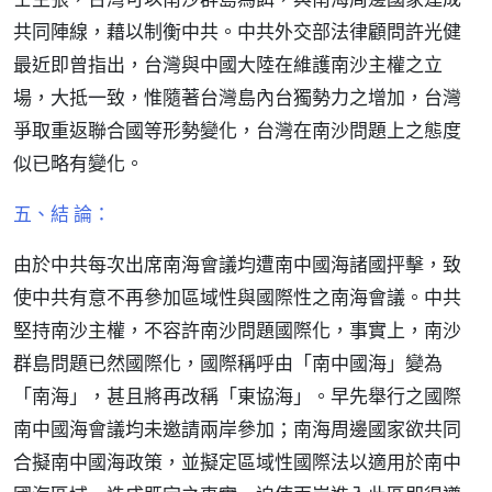
共同陣線，藉以制衡中共。中共外交部法律顧問許光健
最近即曾指出，台灣與中國大陸在維護南沙主權之立
場，大抵一致，惟隨著台灣島內台獨勢力之增加，台灣
爭取重返聯合國等形勢變化，台灣在南沙問題上之態度
似已略有變化。
五、結 論：
由於中共每次出席南海會議均遭南中國海諸國抨擊，致
使中共有意不再參加區域性與國際性之南海會議。中共
堅持南沙主權，不容許南沙問題國際化，事實上，南沙
群島問題已然國際化，國際稱呼由「南中國海」變為
「南海」，甚且將再改稱「東協海」。早先舉行之國際
南中國海會議均未邀請兩岸參加；南海周邊國家欲共同
合擬南中國海政策，並擬定區域性國際法以適用於南中