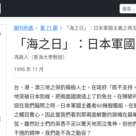
期刊列表
第 71 期
「海之日」：日本軍國主義之再
»
「海之日」：日本軍國
馮啟人（東海大學教授）
1996 年 11 月
台、港、澳三地之保釣積極人士，在政府「既不支持，
地突破日本防線，把兩面國旗插上了釣魚台。在陳毓
迴在我們腦際之時，日本軍國主義者60幾艘艦艇，在
之觸目驚心。因此當我們看到那兩面鮮艷的旗幟在晨
對
弦。雖然壯士們的英勇不足以驚天地而泣鬼神，但他
不撓的精神，我們能不為之動容？