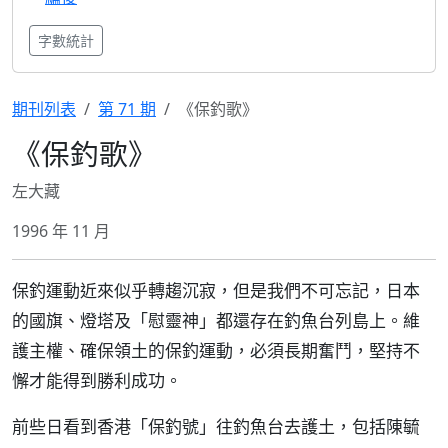
字數統計
期刊列表
第 71 期
《保釣歌》
《保釣歌》
左大藏
1996 年 11 月
保釣運動近來似乎轉趨沉寂，但是我們不可忘記，日本
的國旗、燈塔及「慰靈神」都還存在釣魚台列島上。維
護主權、確保領土的保釣運動，必須長期奮鬥，堅持不
懈才能得到勝利成功。
前些日看到香港「保釣號」往釣魚台去護土，包括陳毓