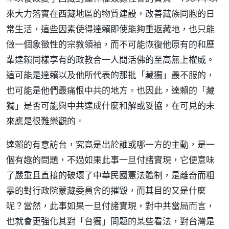
來大力落實在西藏地區的物質建設，改善藏族同胞的日
常生活，這些因素使得達賴即使能夠重返藏地，也只能
做一個象徵性的宗教領袖，而不可能恢復他原有的和歷
輩達賴同樣享有的政教合一人間活佛的至高無上權威。
這可能是達賴以及他所代表的那批「藏獨」最不服的，
也可能是他們最痛恨中共的地方。也因此，達賴的「藏
獨」是否可能與中共達成什麼和解或妥協，在可見的未
來應是很難樂觀的。
達賴的有意訪台，究竟是出於誰或哪一方的主動，是一
個有趣的問題，不過如果此事一旦付諸實現，它便意味
了嚴重且直接的破壞了中華民國憲法體制，是離奇而粗
暴的對行政院蒙藏委員會的摧毀，而其目的又是什麼
呢？當然，此事如果一旦付諸實現，對中共當局而言，
也就會更強化其對「台獨」問題的某些看法，對台灣是