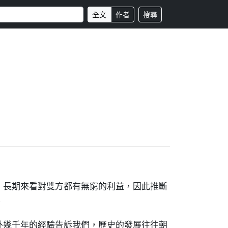
全文
作者
搜尋
、長期來看對雙方都有無窮的利益，因此推斷
。
外幾千年的經驗告訴我們，歷史的發展往往朝