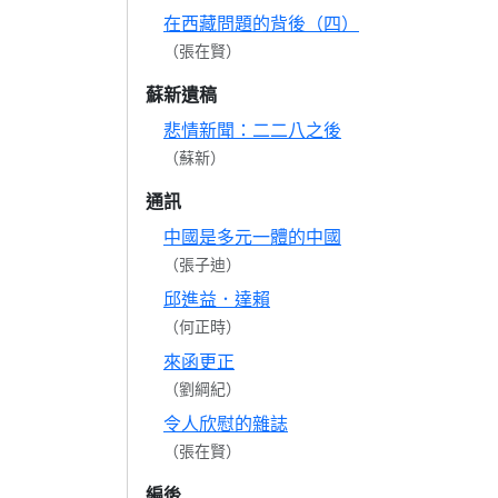
在西藏問題的背後（四）
（張在賢）
蘇新遺稿
悲情新聞：二二八之後
（蘇新）
通訊
中國是多元一體的中國
（張子迪）
邱進益．達賴
（何正時）
來函更正
（劉綱紀）
令人欣慰的雜誌
（張在賢）
編後