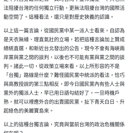
法阻擾台灣的任何獨立行動，更無法阻擾台灣的國際活
動空間了。這種看法，還只是對歷史狹義的認識。
以上這一篇言論，從國民黨中某一派人士看來，自認為
是天衣無縫、理直氣壯的立場，若把這種言論加上贊成
總統直選，和新近台北發出的公告，現今不會有海峽兩
岸黨與黨之間的談判，以後也不可能有黨與黨之間的談
判。諸此一切，從政策立場來看，以上所形容的不是
「台獨」路線是什麼？難怪國民黨中統派的看法，恰巧
與高教授說的第三點相反，即今日國民黨內有些人士與
黨外的獨派人士，早已用日語勾結好了，一旦時機戶
熟，就可以裡應外合的出賣國民黨，扯下青天白日、升
起綠色的美麗寶島來。
以上的這種台獨言論，究竟與當前台灣的政治危機關係