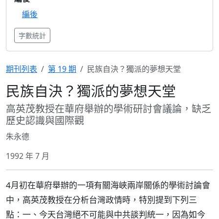
編後
字數統計
期刊列表
第 19 期
民族自決？獨派的夢想天堂
民族自決？獨派的夢想天堂
高英茂教授在華府舉辦的學術研討會議論，缺乏
歷史認識與國際觀
朱永德
1992 年 7 月
4月初在華府舉辦的一項有關海峽兩岸關係的學術討論會
中，高英茂教授在分析台灣政情時，特別提到下列三
點：一、今天台灣絕不可能與中共談判統一，因為如今