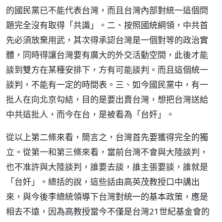
的國民黨已不能代表台灣，而且台灣內部對統一這個問
題完全沒有取得「共識」。二、按照國統綱領，中共首
先必須放棄用武，其次得承認台灣是一個對等的政治實
體，同時得讓台灣要有廣大的外交活動空間，此後才能
談到雙方在某種安排下，方有可能談判。而且這個統一
談判，不能有一定的時間表。三、如今國民黨中，有一
批人在向北京勾結，目的是要出賣台灣，想把台灣送給
中共這批人，而今在台，是被看為「台奸」。
從以上第二條來看，簡言之，台灣首先要獲得完全的獨
立。從第一和第三條來看，當前台灣不會與大陸談判，
也不准許與大陸談判，誰要去談，誰主張要談，誰就是
「台奸」。總括的說，這些話由高英茂教授口中講出
來，與今後李總統領導下台灣對統一的基本政策，應是
相去不遠，因為高教授當今不僅是台灣21世紀基金會的