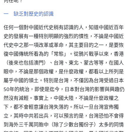
何在呢？
一 缺乏對歷史的認識
任何一個對中國近代史稍有認識的人，知道中國近百年
史的發展有一種特別明顯的強烈的慣性，不論是中國近
代史中之那一項改革或革命，其主要目的之一，是要恢
復中國傳統所看為的「常態」。從鴉片戰爭以來，香港
（後來也包括澳門）、台灣、東北、蒙古等等，在國人
眼中，不論是那個政權，是什麼政權，都看以上所列是
屬乎中國的領土。特別是台灣，不僅因為台灣受過日本
50年的統治，即使是迄今，日本對台灣的影響與興趣仍
然沒有減輕。事實上，中國大陸，不論是什麼政權之
下，都不會輕意讓台灣失落的。所以一旦台灣宣佈獨
立，其時中共若出兵，可以預言的是，台灣恐怕不會得
到海外三千萬同胞中（除了少數台獨份子）太多的同情