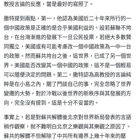
教授言論的反應，當是最好的寫照了。
撒特提到兩點，第一，他認為美國近二十年來所行的一
個中國政策是正確的是合乎美國利益的。設若蘇聯不垮
台，在台灣漸進的發展下一旦公民投票，若絕大多數贊
同獨立，美國或有可能考慮改一個中國政策為一中一台
的政策。然而蘇共垮台之後，這世界，已成了另一個世
界。美國能否改變其一個中國的政策，這不是一個輕易
可以隨便決定的問題。第二，撒特認為高教授的言論純
粹是在小島之內，關了門談自己的事，完全忽略了世界
變遷的大勢，對於冷戰以後世界的新秩序與其發展的方
向，完全沒有提到，這是十分不妥當的。
事實上，若是對蘇共解體後北京對世界新局發表的言語
稍作觀察，就不難明白北京之樂觀與其樂觀之原因了。
蘇共的解體不但解除了中共所有邊界上幾十年來的壓