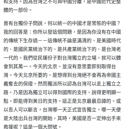
和支持。因為台灣之不可與中國分離，是中國近代史整
體的一部份。
曾有台獨份子問說，何以統一的中國才是常態的中國？
我的回答是：你所以發這個問題，是因為你沒有在中國
的傳統下生存過－－這傳統不論是滿清的、是美國時代
的、是國民黨統治下的、是共產黨統治下的、是台灣老
一代的。我們從民運份子對台灣獨立的立場，就可以體
會到其萬一。今天的北京，並沒有意思要即刻取得台
灣，今天北京所要的，是想得到台灣絕不會再為帝國主
義奪去的保證。然而獨派所以認為台灣可以走上獨立之
路，乃是因為獨立可以得到國際的支持，說得更明顯一
點，即能得到美日的支持。這正是北京最最忌諱的。或
以吾人可以斷言，台灣哪一天正式宣告獨立，哪一天便
是大陸出兵台灣的開始，其時，美國是否一定伸出手來
救援呢？這是一個大問號。